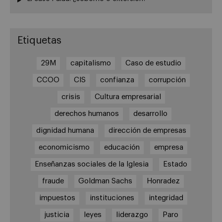
Etiquetas
29M
capitalismo
Caso de estudio
CCOO
CIS
confianza
corrupción
crisis
Cultura empresarial
derechos humanos
desarrollo
dignidad humana
dirección de empresas
economicismo
educación
empresa
Enseñanzas sociales de la Iglesia
Estado
fraude
Goldman Sachs
Honradez
impuestos
instituciones
integridad
justicia
leyes
liderazgo
Paro