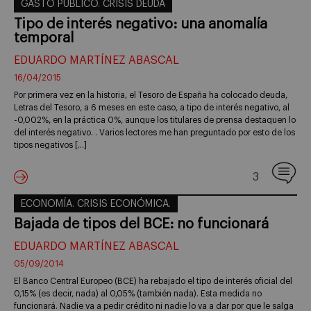
GASTO PÚBLICO. CRISIS DEUDA
Tipo de interés negativo: una anomalía
temporal
EDUARDO MARTÍNEZ ABASCAL
16/04/2015
Por primera vez en la historia, el Tesoro de España ha colocado deuda,
Letras del Tesoro, a 6 meses en este caso, a tipo de interés negativo, al
-0,002%, en la práctica 0%, aunque los titulares de prensa destaquen lo
del interés negativo. . Varios lectores me han preguntado por esto de los
tipos negativos […]
3
ECONOMÍA. CRISIS ECONÓMICA.
Bajada de tipos del BCE: no funcionará
EDUARDO MARTÍNEZ ABASCAL
05/09/2014
El Banco Central Europeo (BCE) ha rebajado el tipo de interés oficial del
0,15% (es decir, nada) al 0,05% (también nada). Esta medida no
funcionará. Nadie va a pedir crédito ni nadie lo va a dar por que le salga