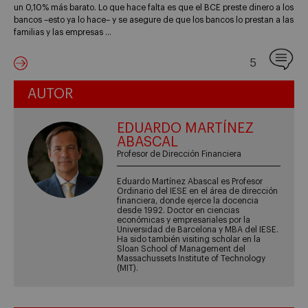
un 0,10% más barato. Lo que hace falta es que el BCE preste dinero a los
bancos –esto ya lo hace– y se asegure de que los bancos lo prestan a las
familias y las empresas …
5
AUTOR
EDUARDO MARTÍNEZ
ABASCAL
Profesor de Dirección Financiera
Eduardo Martínez Abascal es Profesor
Ordinario del IESE en el área de dirección
financiera, donde ejerce la docencia
desde 1992. Doctor en ciencias
económicas y empresariales por la
Universidad de Barcelona y MBA del IESE.
Ha sido también visiting scholar en la
Sloan School of Management del
Massachussets Institute of Technology
(MIT).