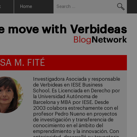
Search
Menu
k
Home
for:
he move with Verbideas
SA M. FITÉ
Investigadora Asociada y responsable
de Verbideas en IESE Business
School. Es Licenciada en Derecho por
la Universidad Autónoma de
Barcelona y MBA por IESE. Desde
2003 colabora estrechamente con el
profesor Pedro Nueno en proyectos
de investigación y transferencia de
conocimiento en el ámbito del
emprendimiento y la innovación. Con