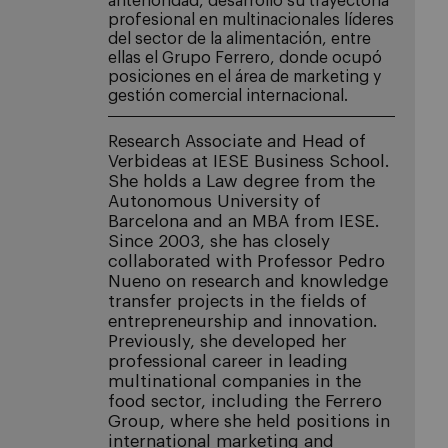
anterioridad, desarrolló su trayectoria
profesional en multinacionales líderes
del sector de la alimentación, entre
ellas el Grupo Ferrero, donde ocupó
posiciones en el área de marketing y
gestión comercial internacional.
Research Associate and Head of
Verbideas at IESE Business School.
She holds a Law degree from the
Autonomous University of
Barcelona and an MBA from IESE.
Since 2003, she has closely
collaborated with Professor Pedro
Nueno on research and knowledge
transfer projects in the fields of
entrepreneurship and innovation.
Previously, she developed her
professional career in leading
multinational companies in the
food sector, including the Ferrero
Group, where she held positions in
international marketing and