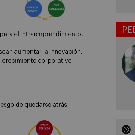
PE
para el intraemprendimiento.
scan aumentar la innovación,
l crecimiento corporativo
iesgo de quedarse atrás