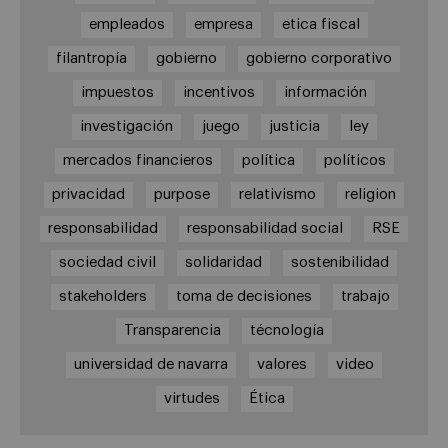
empleados
empresa
etica fiscal
filantropía
gobierno
gobierno corporativo
impuestos
incentivos
información
investigación
juego
justicia
ley
mercados financieros
política
políticos
privacidad
purpose
relativismo
religion
responsabilidad
responsabilidad social
RSE
sociedad civil
solidaridad
sostenibilidad
stakeholders
toma de decisiones
trabajo
Transparencia
técnología
universidad de navarra
valores
video
virtudes
Ética