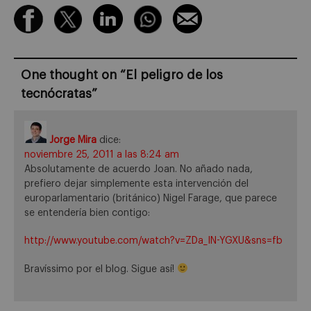
One thought on “
El peligro de los
tecnócratas
”
Jorge Mira
dice:
noviembre 25, 2011 a las 8:24 am
Absolutamente de acuerdo Joan. No añado nada,
prefiero dejar simplemente esta intervención del
europarlamentario (británico) Nigel Farage, que parece
se entendería bien contigo:
http://www.youtube.com/watch?v=ZDa_IN-YGXU&sns=fb
Bravíssimo por el blog. Sigue así!