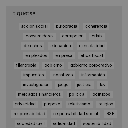
Etiquetas
acción social
burocracia
coherencia
consumidores
corrupción
crisis
derechos
educacion
ejemplaridad
empleados
empresa
etica fiscal
filantropía
gobierno
gobierno corporativo
impuestos
incentivos
información
investigación
juego
justicia
ley
mercados financieros
política
políticos
privacidad
purpose
relativismo
religion
responsabilidad
responsabilidad social
RSE
sociedad civil
solidaridad
sostenibilidad