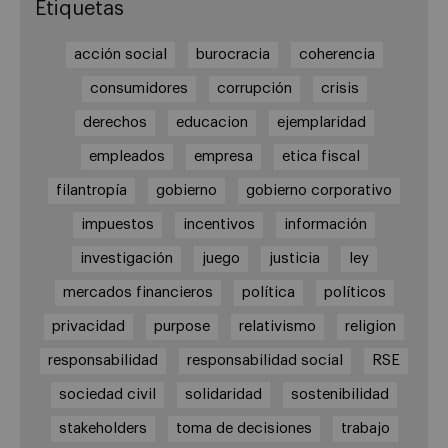
Etiquetas
acción social
burocracia
coherencia
consumidores
corrupción
crisis
derechos
educacion
ejemplaridad
empleados
empresa
etica fiscal
filantropía
gobierno
gobierno corporativo
impuestos
incentivos
información
investigación
juego
justicia
ley
mercados financieros
política
políticos
privacidad
purpose
relativismo
religion
responsabilidad
responsabilidad social
RSE
sociedad civil
solidaridad
sostenibilidad
stakeholders
toma de decisiones
trabajo