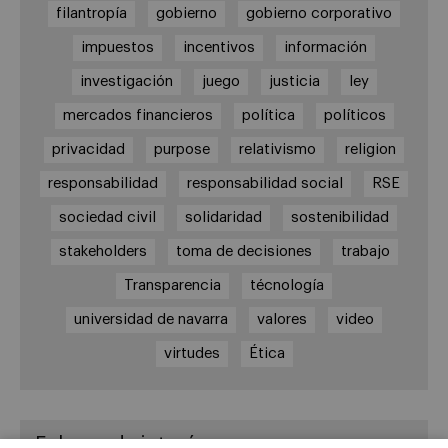
filantropía
gobierno
gobierno corporativo
impuestos
incentivos
información
investigación
juego
justicia
ley
mercados financieros
política
políticos
privacidad
purpose
relativismo
religion
responsabilidad
responsabilidad social
RSE
sociedad civil
solidaridad
sostenibilidad
stakeholders
toma de decisiones
trabajo
Transparencia
técnología
universidad de navarra
valores
video
virtudes
Ética
Enlaces de interés