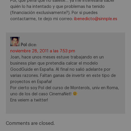
Pol, que pena que no saliese… ya me interesaría saber
quién lo ha intentado y que problemas ha tenido
(financiación exclusivamente?). Por si puedes
contactarme, te dejo mi correo:
ibenedicto@sinnple.es
Pol
dice:
noviembre 28, 2011 a las 7:53 pm
Joan, hace unos meses estuve trabajando en un
business plan que pretendía calcar el modelo
GoodGuide en España. Al final no salió adelante por
varias razones. Faltan ganas de invertir en este tipo de
proyectos en España!
Por cierto soy Pol del curso de Monterols, univ en Roma,
uno de los del caso CinemaNet!
Ens veiem a twitter!
Comments are closed.