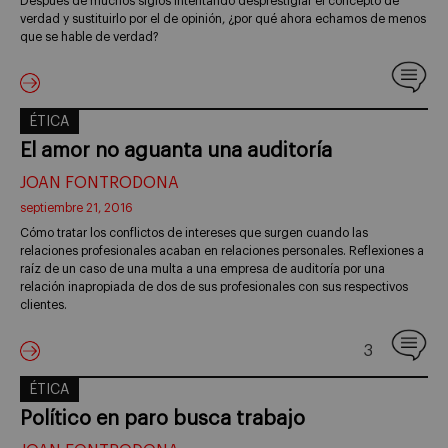
Después de muchos siglos intentando desprestigiar el concepto de
verdad y sustituirlo por el de opinión, ¿por qué ahora echamos de menos
que se hable de verdad?
ÉTICA
El amor no aguanta una auditoría
JOAN FONTRODONA
septiembre 21, 2016
Cómo tratar los conflictos de intereses que surgen cuando las
relaciones profesionales acaban en relaciones personales. Reflexiones a
raíz de un caso de una multa a una empresa de auditoría por una
relación inapropiada de dos de sus profesionales con sus respectivos
clientes.
3
ÉTICA
Político en paro busca trabajo