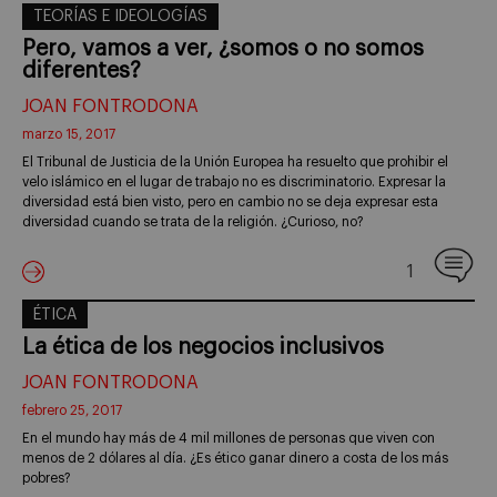
TEORÍAS E IDEOLOGÍAS
Pero, vamos a ver, ¿somos o no somos
diferentes?
JOAN FONTRODONA
marzo 15, 2017
El Tribunal de Justicia de la Unión Europea ha resuelto que prohibir el
velo islámico en el lugar de trabajo no es discriminatorio. Expresar la
diversidad está bien visto, pero en cambio no se deja expresar esta
diversidad cuando se trata de la religión. ¿Curioso, no?
1
ÉTICA
La ética de los negocios inclusivos
JOAN FONTRODONA
febrero 25, 2017
En el mundo hay más de 4 mil millones de personas que viven con
menos de 2 dólares al día. ¿Es ético ganar dinero a costa de los más
pobres?