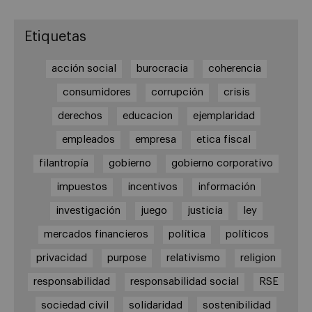
Etiquetas
acción social
burocracia
coherencia
consumidores
corrupción
crisis
derechos
educacion
ejemplaridad
empleados
empresa
etica fiscal
filantropía
gobierno
gobierno corporativo
impuestos
incentivos
información
investigación
juego
justicia
ley
mercados financieros
política
políticos
privacidad
purpose
relativismo
religion
responsabilidad
responsabilidad social
RSE
sociedad civil
solidaridad
sostenibilidad