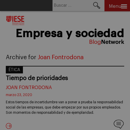
Buscar:
Menu
Skip
to
content
Empresa y sociedad
Archive for
Joan Fontrodona
ÉTICA
Tiempo de prioridades
JOAN FONTRODONA
marzo 23, 2020
Estos tiempos de incertidumbre van a poner a prueba la responsabilidad
social de las empresas, que debe empezar por sus propios empleados.
Son momentos de responsabilidad y de ejemplaridad.