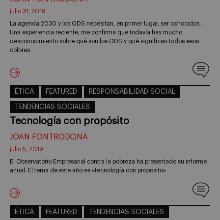
julio 31, 2019
La agenda 2030 y los ODS necesitan, en primer lugar, ser conocidos.
Una experiencia reciente, me confirma que todavía hay mucho
desconocimiento sobre qué son los ODS y qué significan todos esos
colores
ÉTICA
FEATURED
RESPONSABILIDAD SOCIAL
TENDENCIAS SOCIALES
Tecnología con propósito
JOAN FONTRODONA
julio 5, 2019
El Observatorio Empresarial contra la pobreza ha presentado su informe
anual. El tema de este año es «tecnología con propósito»
ÉTICA
FEATURED
TENDENCIAS SOCIALES