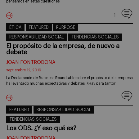
pensamos en estas cuestiones
1
ÉTICA
FEATURED
PURPOSE
RESPONSABILIDAD SOCIAL
TENDENCIAS SOCIALES
El propósito de la empresa, de nuevo a
debate
JOAN FONTRODONA
septiembre 12, 2019
La Declaración de Business Roundtable sobre el propósito de la empresa
ha levantado muchas expectativas y debates. ¿Hay para tanto?
FEATURED
RESPONSABILIDAD SOCIAL
TENDENCIAS SOCIALES
Los ODS. ¿Y eso qué es?
JOAN FONTRODONA