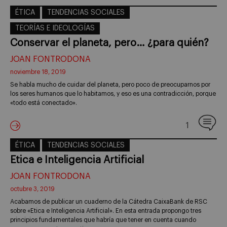
ÉTICA
TENDENCIAS SOCIALES
TEORÍAS E IDEOLOGÍAS
Conservar el planeta, pero… ¿para quién?
JOAN FONTRODONA
noviembre 18, 2019
Se habla mucho de cuidar del planeta, pero poco de preocuparnos por
los seres humanos que lo habitamos, y eso es una contradicción, porque
«todo está conectado».
1
ÉTICA
TENDENCIAS SOCIALES
Etica e Inteligencia Artificial
JOAN FONTRODONA
octubre 3, 2019
Acabamos de publicar un cuaderno de la Cátedra CaixaBank de RSC
sobre «Etica e Inteligencia Artificial». En esta entrada propongo tres
principios fundamentales que habría que tener en cuenta cuando