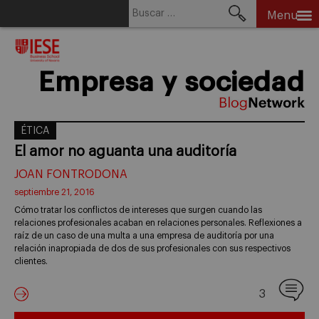
Buscar:
Menu
Skip
to
content
Empresa y sociedad
ÉTICA
El amor no aguanta una auditoría
JOAN FONTRODONA
septiembre 21, 2016
Cómo tratar los conflictos de intereses que surgen cuando las
relaciones profesionales acaban en relaciones personales. Reflexiones a
raíz de un caso de una multa a una empresa de auditoría por una
relación inapropiada de dos de sus profesionales con sus respectivos
clientes.
3