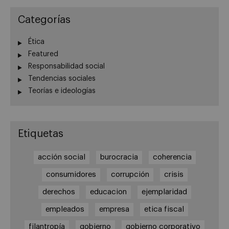
Categorías
Ética
Featured
Responsabilidad social
Tendencias sociales
Teorías e ideologías
Etiquetas
acción social
burocracia
coherencia
consumidores
corrupción
crisis
derechos
educacion
ejemplaridad
empleados
empresa
etica fiscal
filantropía
gobierno
gobierno corporativo