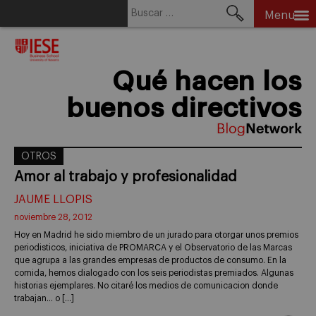
Buscar:
Menu
Skip
to
content
Qué hacen los
buenos directivos
OTROS
Amor al trabajo y profesionalidad
JAUME LLOPIS
noviembre 28, 2012
Hoy en Madrid he sido miembro de un jurado para otorgar unos premios
periodisticos, iniciativa de PROMARCA y el Observatorio de las Marcas
que agrupa a las grandes empresas de productos de consumo. En la
comida, hemos dialogado con los seis periodistas premiados. Algunas
historias ejemplares. No citaré los medios de comunicacion donde
trabajan… o […]