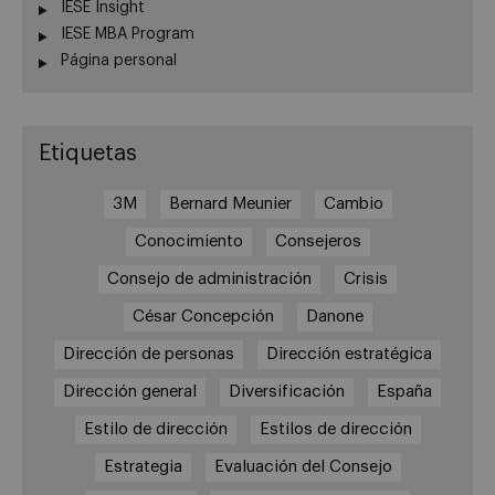
IESE Insight
IESE MBA Program
Página personal
Etiquetas
3M
Bernard Meunier
Cambio
Conocimiento
Consejeros
Consejo de administración
Crisis
César Concepción
Danone
Dirección de personas
Dirección estratégica
Dirección general
Diversificación
España
Estilo de dirección
Estilos de dirección
Estrategia
Evaluación del Consejo