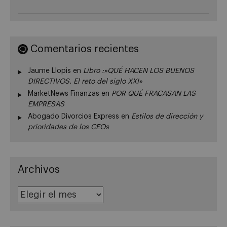
Comentarios recientes
Jaume Llopis
en
Libro :»QUÉ HACEN LOS BUENOS
DIRECTIVOS. El reto del siglo XXI»
MarketNews Finanzas
en
POR QUÉ FRACASAN LAS
EMPRESAS
Abogado Divorcios Express
en
Estilos de dirección y
prioridades de los CEOs
Archivos
Archivos