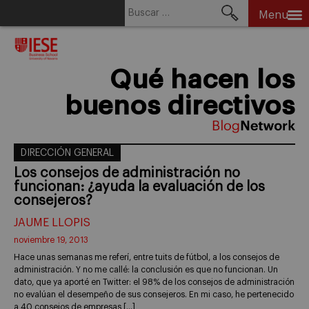
Buscar:
Menu
Skip
to
content
Qué hacen los
buenos directivos
DIRECCIÓN GENERAL
Los consejos de administración no
funcionan: ¿ayuda la evaluación de los
consejeros?
JAUME LLOPIS
noviembre 19, 2013
Hace unas semanas me referí, entre tuits de fútbol, a los consejos de
administración. Y no me callé: la conclusión es que no funcionan. Un
dato, que ya aporté en Twitter: el 98% de los consejos de administración
no evalúan el desempeño de sus consejeros. En mi caso, he pertenecido
a 40 consejos de empresas […]