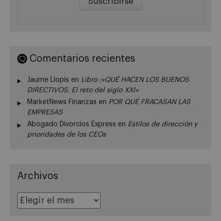
Comentarios recientes
Jaume Llopis
en
Libro :»QUÉ HACEN LOS BUENOS
DIRECTIVOS. El reto del siglo XXI»
MarketNews Finanzas
en
POR QUÉ FRACASAN LAS
EMPRESAS
Abogado Divorcios Express
en
Estilos de dirección y
prioridades de los CEOs
Archivos
Archivos