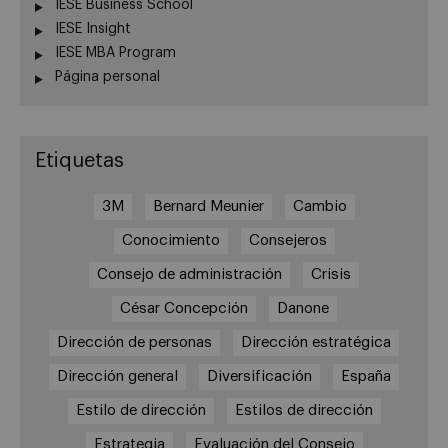
IESE Business School
IESE Insight
IESE MBA Program
Página personal
Etiquetas
3M
Bernard Meunier
Cambio
Conocimiento
Consejeros
Consejo de administración
Crisis
César Concepción
Danone
Dirección de personas
Dirección estratégica
Dirección general
Diversificación
España
Estilo de dirección
Estilos de dirección
Estrategia
Evaluación del Consejo