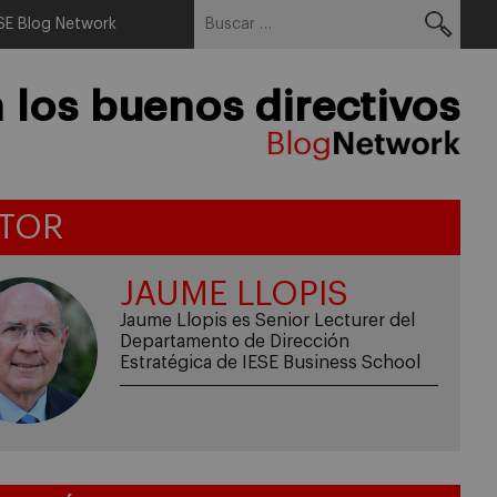
Buscar:
Menu
IESE Blog Network
los buenos directivos
TOR
JAUME LLOPIS
Jaume Llopis es Senior Lecturer del
Departamento de Dirección
Estratégica de IESE Business School