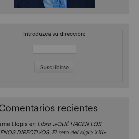
Introduzca su dirección:
Comentarios recientes
ume Llopis
en
Libro :»QUÉ HACEN LOS
ENOS DIRECTIVOS. El reto del siglo XXI»