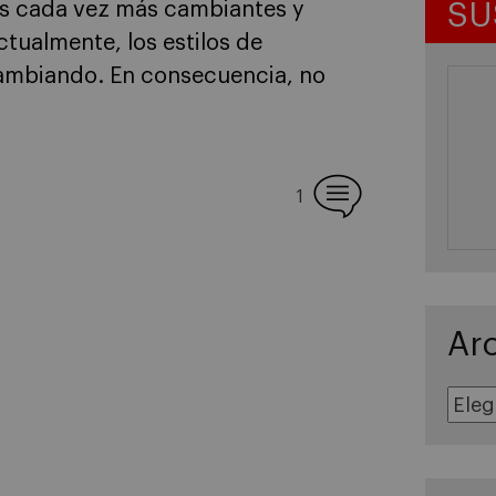
SU
nos cada vez más cambiantes y
ualmente, los estilos de
 cambiando. En consecuencia, no
1
Ar
Archivos