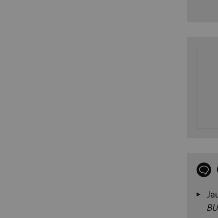
Ja
BU