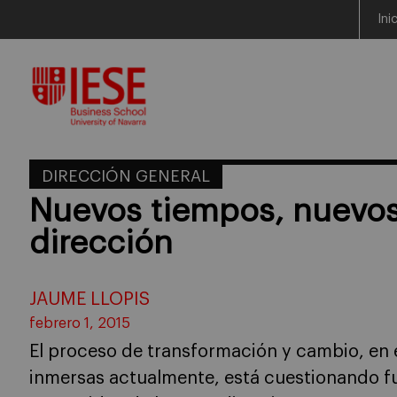
Ini
Skip
to
content
DIRECCIÓN GENERAL
Nuevos tiempos, nuevos 
dirección
JAUME LLOPIS
febrero 1, 2015
El proceso de transformación y cambio, en e
inmersas actualmente, está cuestionando f