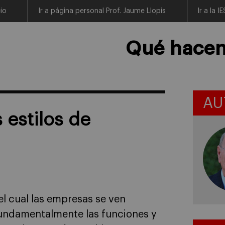
cio
Ir a página personal Prof. Jaume Llopis
Ir a la 
Qué hacen 
AU
estilos de
l cual las empresas se ven
undamentalmente las funciones y