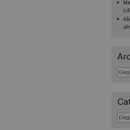
Ma
LA
Ab
di
Ar
Archivos
Ca
Categoría