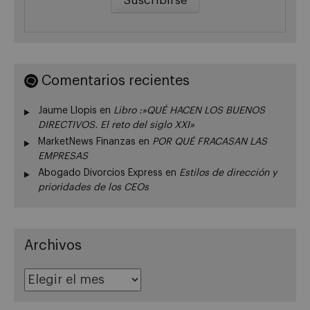
Comentarios recientes
Jaume Llopis
en
Libro :»QUÉ HACEN LOS BUENOS
DIRECTIVOS. El reto del siglo XXI»
MarketNews Finanzas
en
POR QUÉ FRACASAN LAS
EMPRESAS
Abogado Divorcios Express
en
Estilos de dirección y
prioridades de los CEOs
Archivos
Archivos