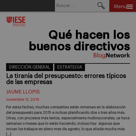
Buscar:
Menu
Skip
to
content
Qué hacen los
buenos directivos
DIRECCIÓN GENERAL
ESTRATEGIA
La tiranía del presupuesto: errores típicos
de las empresas
JAUME LLOPIS
noviembre 13, 2014
Por estas fechas, muchas compañías están inmersas en la elaboración
del presupuesto para 2015 e incluso planificando dos o tres años más.
Otras, con procesos más lentos, especialmente multinacionales, ya hace
semanas o meses que lo están haciendo, incluso hay algunas que
inician los trabajos en pleno mes de agosto, lo que añade mucha más
[…]