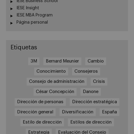
IESE Business School
IESE Insight
IESE MBA Program
Página personal
Etiquetas
3M
Bernard Meunier
Cambio
Conocimiento
Consejeros
Consejo de administración
Crisis
César Concepción
Danone
Dirección de personas
Dirección estratégica
Dirección general
Diversificación
España
Estilo de dirección
Estilos de dirección
Estrategia
Evaluación del Consejo