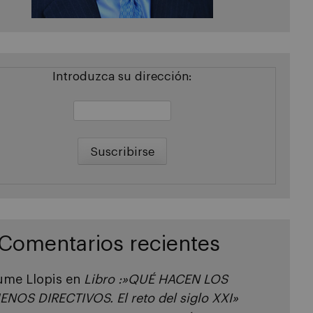
Introduzca su dirección:
Comentarios recientes
ume Llopis
en
Libro :»QUÉ HACEN LOS
ENOS DIRECTIVOS. El reto del siglo XXI»