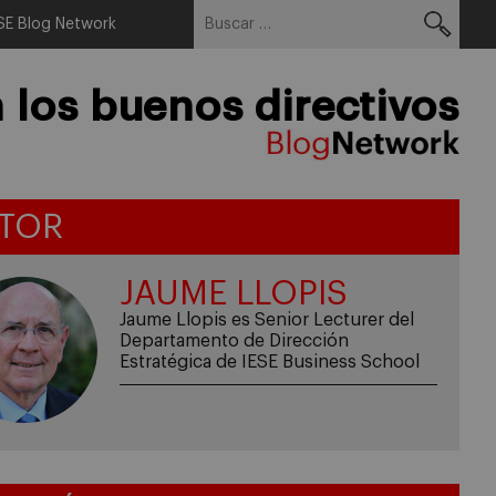
Buscar:
Menu
IESE Blog Network
los buenos directivos
TOR
JAUME LLOPIS
Jaume Llopis es Senior Lecturer del
Departamento de Dirección
Estratégica de IESE Business School