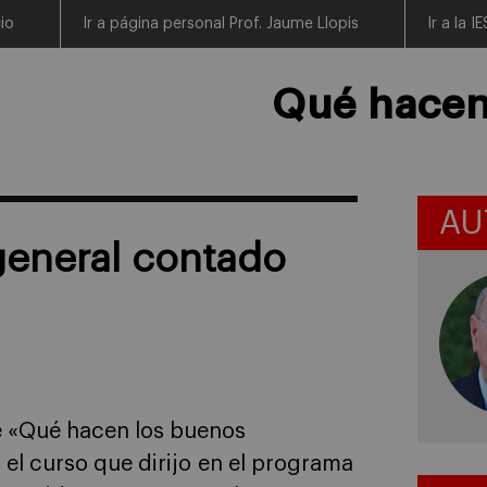
cio
Ir a página personal Prof. Jaume Llopis
Ir a la 
Qué hacen 
AU
 general contado
e «Qué hacen los buenos
”, el curso que dirijo en el programa