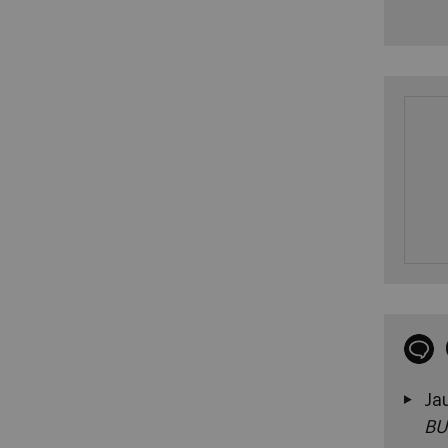
Ja
BU