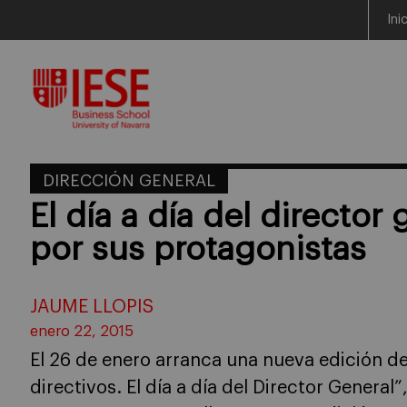
Ini
Skip
to
content
DIRECCIÓN GENERAL
El día a día del director
por sus protagonistas
JAUME LLOPIS
enero 22, 2015
El 26 de enero arranca una nueva edición d
directivos. El día a día del Director General