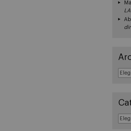
Ma
LA
Ab
di
Ar
Archivos
Ca
Categoría