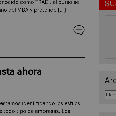
SU
Conocido como TRADI, el curso se
 año del MBA y pretende […]
asta ahora
Ar
Archivos
estamos identificando los estilos
de todo tipo de empresas. Los