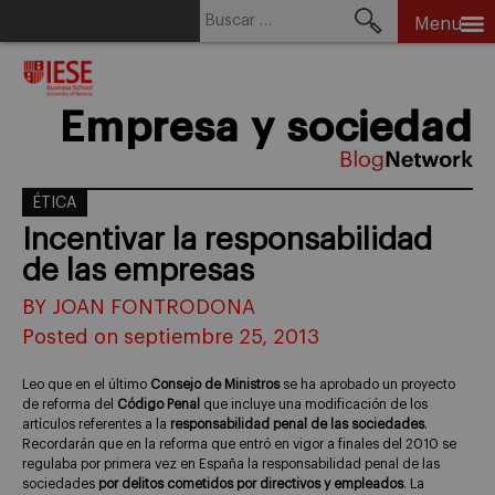
Buscar:
Menu
Skip
to
content
Empresa y sociedad
ÉTICA
Incentivar la responsabilidad
de las empresas
BY JOAN FONTRODONA
Posted on septiembre 25, 2013
Leo que en el último
Consejo de Ministros
se ha aprobado un proyecto
de reforma del
Código Penal
que incluye una modificación de los
artículos referentes a la
responsabilidad penal de las sociedades
.
Recordarán que en la reforma que entró en vigor a finales del 2010 se
regulaba por primera vez en España la responsabilidad penal de las
sociedades
por delitos cometidos por directivos y empleados
. La