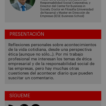
Responsabilidad Social Corporativa, y
Director del Center for Business in
Society. Doctor en Filosofía (Universidad
de Navarra) y Master en Dirección de
Empresas (IESE Business School)
PRESENTACIÓN
Reflexiones personales sobre acontecimientos
de la vida cotidiana, desde una perspectiva
ética (aunque no sólo...). Por mi trabajo
profesional me interesan los temas de ética
empresarial y de la responsabilidad social de
las empresas, pero hay muchas otras
cuestiones del acontecer diario que pueden
suscitar un comentario.
SÍGUEME