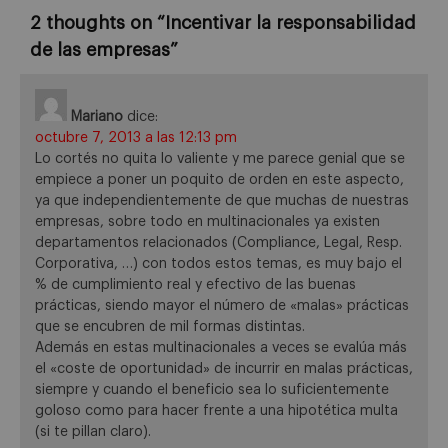
2 thoughts on “
Incentivar la responsabilidad
de las empresas
”
Mariano
dice:
octubre 7, 2013 a las 12:13 pm
Lo cortés no quita lo valiente y me parece genial que se
empiece a poner un poquito de orden en este aspecto,
ya que independientemente de que muchas de nuestras
empresas, sobre todo en multinacionales ya existen
departamentos relacionados (Compliance, Legal, Resp.
Corporativa, …) con todos estos temas, es muy bajo el
% de cumplimiento real y efectivo de las buenas
prácticas, siendo mayor el número de «malas» prácticas
que se encubren de mil formas distintas.
Además en estas multinacionales a veces se evalúa más
el «coste de oportunidad» de incurrir en malas prácticas,
siempre y cuando el beneficio sea lo suficientemente
goloso como para hacer frente a una hipotética multa
(si te pillan claro).