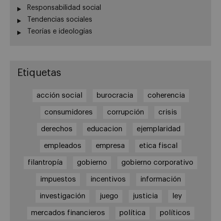
Responsabilidad social
Tendencias sociales
Teorías e ideologías
Etiquetas
acción social
burocracia
coherencia
consumidores
corrupción
crisis
derechos
educacion
ejemplaridad
empleados
empresa
etica fiscal
filantropía
gobierno
gobierno corporativo
impuestos
incentivos
información
investigación
juego
justicia
ley
mercados financieros
política
políticos