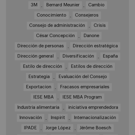
3M
Bernard Meunier
Cambio
Conocimiento
Consejeros
Consejo de administración
Crisis
César Concepción
Danone
Dirección de personas
Dirección estratégica
Dirección general
Diversificación
España
Estilo de dirección
Estilos de dirección
Estrategia
Evaluación del Consejo
Exportacion
Fracasos empresariales
IESE MBA
IESE MBA Program
Industria alimentaria
iniciativa emprendedora
Innovación
Inspirit
Internacionalización
IPADE
Jorge López
Jérôme Boesch