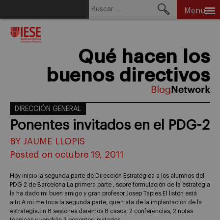
Buscar:
Menu
Skip
to
content
Qué hacen los
buenos directivos
DIRECCIÓN GENERAL
Ponentes invitados en el PDG-2
BY JAUME LLOPIS
Posted on octubre 19, 2011
Hoy inicio la segunda parte de Dirección Estratégica a los alumnos del
PDG 2 de Barcelona.La primera parte , sobre formulación de la estrategia
la ha dado mi buen amigo y gran profesor Josep Tapies.El listón está
alto.A mi me toca la segunda parte, que trata de la implantación de la
estrategia.En 8 sesiones daremos 8 casos, 2 conferencias, 2 notas