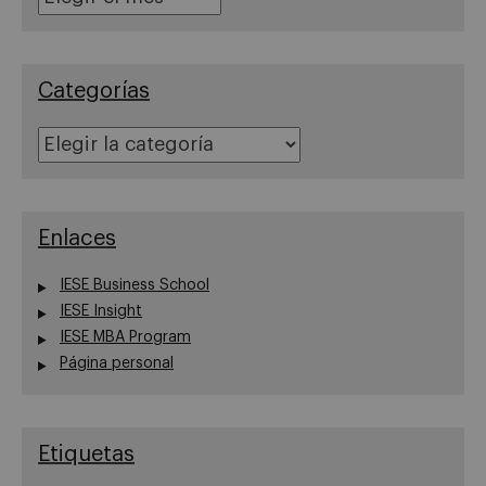
Categorías
Categorías
Enlaces
IESE Business School
IESE Insight
IESE MBA Program
Página personal
Etiquetas