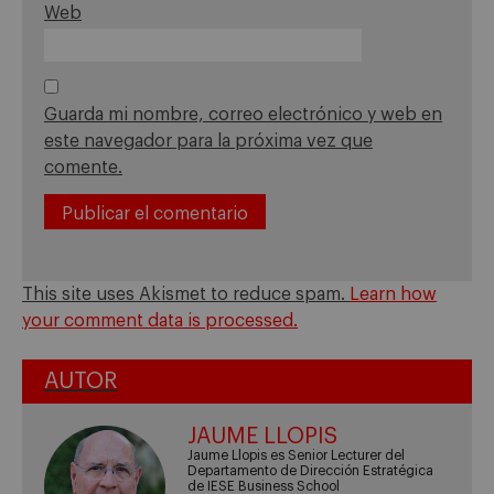
Web
Guarda mi nombre, correo electrónico y web en
este navegador para la próxima vez que
comente.
This site uses Akismet to reduce spam.
Learn how
your comment data is processed.
AUTOR
JAUME LLOPIS
Jaume Llopis es Senior Lecturer del
Departamento de Dirección Estratégica
de IESE Business School