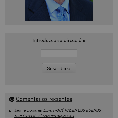
Introduzca su dirección:
Comentarios recientes
Jaume Llopis
en
Libro :»QUÉ HACEN LOS BUENOS
DIRECTIVOS. El reto del siglo XXI»