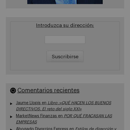
Introduzca su dirección:
Comentarios recientes
Jaume Llopis
en
Libro :»QUÉ HACEN LOS BUENOS
DIRECTIVOS. El reto del siglo XXI»
MarketNews Finanzas
en
POR QUÉ FRACASAN LAS
EMPRESAS
Abogado Divorcios Express
en
Estilos de dirección y