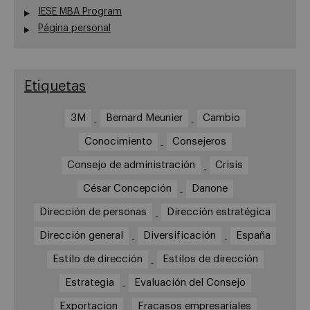
IESE MBA Program
Página personal
Etiquetas
3M
Bernard Meunier
Cambio
Conocimiento
Consejeros
Consejo de administración
Crisis
César Concepción
Danone
Dirección de personas
Dirección estratégica
Dirección general
Diversificación
España
Estilo de dirección
Estilos de dirección
Estrategia
Evaluación del Consejo
Exportacion
Fracasos empresariales