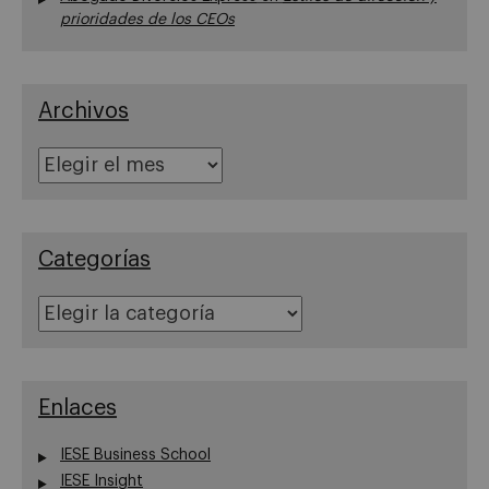
prioridades de los CEOs
Archivos
Archivos
Categorías
Categorías
Enlaces
IESE Business School
IESE Insight