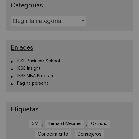
Categorías
Categorías
Enlaces
IESE Business School
IESE Insight
IESE MBA Program
Página personal
Etiquetas
3M
Bernard Meunier
Cambio
Conocimiento
Consejeros