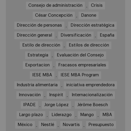
Consejo de administración
Crisis
César Concepción
Danone
Dirección de personas
Dirección estratégica
Dirección general
Diversificación
España
Estilo de dirección
Estilos de dirección
Estrategia
Evaluación del Consejo
Exportacion
Fracasos empresariales
IESE MBA
IESE MBA Program
Industria alimentaria
iniciativa emprendedora
Innovación
Inspirit
Internacionalización
IPADE
Jorge López
Jérôme Boesch
Largo plazo
Liderazgo
Mango
MBA
México
Nestlé
Novartis
Presupuesto