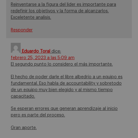
Reinventarse a la figura del lider es importante para
redefinir los objetivos y la forma de alcanzarlos.
Exceletente analisis.
Responder
Eduardo Toral
dice:
febrero 25, 2023 a las 5:09 am
El segundo punto lo considero el más importante.
El hecho de poder darle el libre albedrío a un equipo es
fundamental. Eso habla de accountability y sobretodo
de un equipo muy bien elegido y al mismo tiempo
capacitado.
Se esperan errores que generan aprendizaje al inicio
pero es parte del proceso.
Gran aporte.