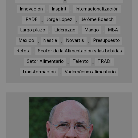
Innovación
Inspirit
Internacionalización
IPADE
Jorge López
Jérôme Boesch
Largo plazo
Liderazgo
Mango
MBA
México
Nestlé
Novartis
Presupuesto
Retos
Sector de la Alimentación y las bebidas
Setor Alimentario
Telento
TRADI
Transformación
Vademécum alimentario