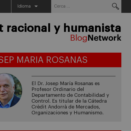
Cerca:
Menu
Idioma
racional y humanista
SEP MARIA ROSANAS
El Dr. Josep María Rosanas es
Profesor Ordinario del
Departamento de Contabilidad y
Control. Es titular de la Cátedra
Crèdit Andorrà de Mercados,
Organizaciones y Humanismo.