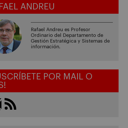
FAEL ANDREU
Rafael Andreu es Profesor
Ordinario del Departamento de
Gestión Estratégica y Sistemas de
información.
USCRÍBETE POR MAIL O
S!