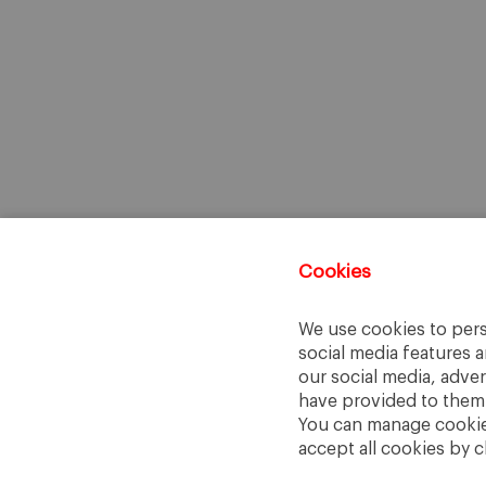
Cookies
We use cookies to pers
social media features a
our social media, adve
have provided to them o
You can manage cookies
accept all cookies by c