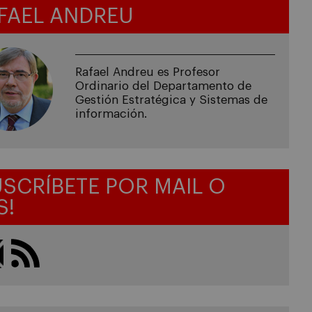
FAEL ANDREU
Rafael Andreu es Profesor
Ordinario del Departamento de
Gestión Estratégica y Sistemas de
información.
USCRÍBETE POR MAIL O
S!