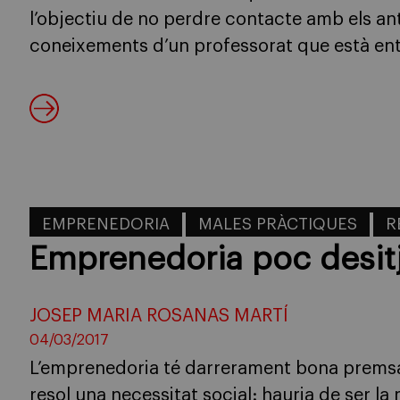
l’objectiu de no perdre contacte amb els ant
coneixements d’un professorat que està entr
EMPRENEDORIA
MALES PRÀCTIQUES
R
Emprenedoria poc desit
JOSEP MARIA ROSANAS MARTÍ
04/03/2017
L’emprenedoria té darrerament bona premsa. 
resol una necessitat social: hauria de ser la