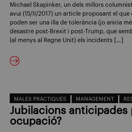
Michael Skapinker, un dels millors columnist
avui (15/II/2017) un article proposant el que 
poden ser una illa de tolerància (jo aniria més
desastre post-Brexit i post-Trump, que se
(al menys al Regne Unit) els incidents […]
MALES PRÀCTIQUES
MANAGEMENT
RE
Jubilacions anticipades 
ocupació?