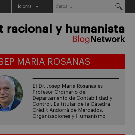
Cerca:
Menu
Idioma
racional y humanista
SEP MARIA ROSANAS
El Dr. Josep María Rosanas es
Profesor Ordinario del
Departamento de Contabilidad y
Control. Es titular de la Cátedra
Crèdit Andorrà de Mercados,
Organizaciones y Humanismo.