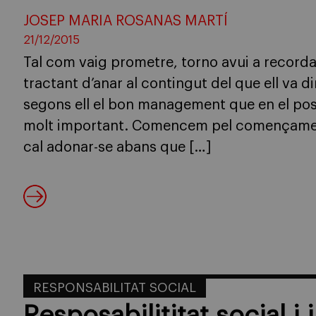
JOSEP MARIA ROSANAS MARTÍ
21/12/2015
Tal com vaig prometre, torno avui a recorda
tractant d’anar al contingut del que ell va di
segons ell el bon management que en el po
molt important. Comencem pel començamen
cal adonar-se abans que […]
RESPONSABILITAT SOCIAL