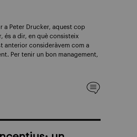
r a Peter Drucker, aquest cop
r, és a dir, en què consisteix
st anterior consideràvem com a
t. Per tenir un bon management,