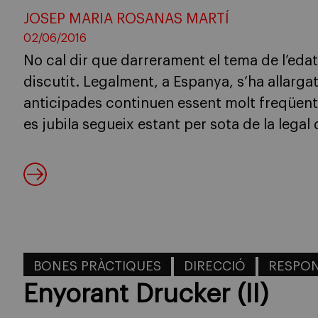
JOSEP MARIA ROSANAS MARTÍ
02/06/2016
No cal dir que darrerament el tema de l’edat
discutit. Legalment, a Espanya, s’ha allarga
anticipades continuen essent molt freqüents, 
es jubila segueix estant per sota de la legal
BONES PRÀCTIQUES
DIRECCIÓ
RESPON
Enyorant Drucker (II)