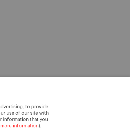
dvertising, to provide
ur use of our site with
r information that you
(
more information
).