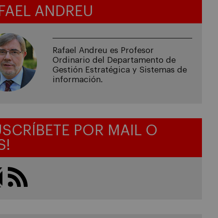
FAEL ANDREU
Rafael Andreu es Profesor
Ordinario del Departamento de
Gestión Estratégica y Sistemas de
información.
USCRÍBETE POR MAIL O
S!