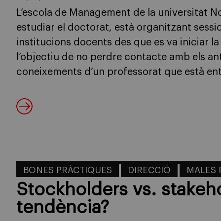
L’escola de Management de la universitat No
estudiar el doctorat, està organitzant sess
institucions docents des que es va iniciar
l’objectiu de no perdre contacte amb els ant
coneixements d’un professorat que està entr
BONES PRÀCTIQUES
DIRECCIÓ
MALES 
Stockholders vs. stakeh
tendència?