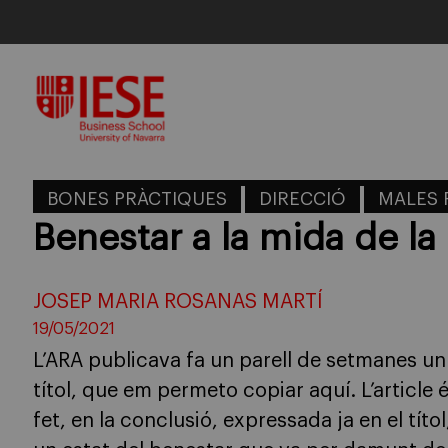
Skip
to
content
BONES PRÀCTIQUES
DIRECCIÓ
MALES 
Benestar a la mida de la
JOSEP MARIA ROSANAS MARTÍ
19/05/2021
L’ARA publicava fa un parell de setmanes un
títol, que em permeto copiar aquí. L’article 
fet, en la conclusió, expressada ja en el tí