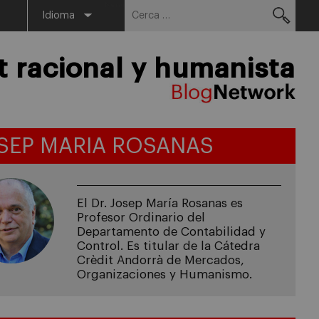
Cerca:
Menu
Idioma
racional y humanista
SEP MARIA ROSANAS
El Dr. Josep María Rosanas es
Profesor Ordinario del
Departamento de Contabilidad y
Control. Es titular de la Cátedra
Crèdit Andorrà de Mercados,
Organizaciones y Humanismo.