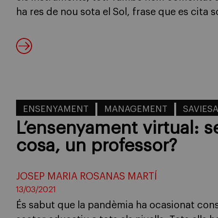
ha res de nou sota el Sol, frase que es cita s
ENSENYAMENT
MANAGEMENT
SAVIES
L’ensenyament virtual: s
cosa, un professor?
JOSEP MARIA ROSANAS MARTÍ
13/03/2021
És sabut que la pandèmia ha ocasionat cons