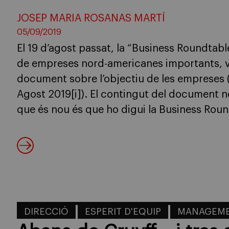
JOSEP MARIA ROSANAS MARTÍ
05/09/2019
El 19 d’agost passat, la “Business Roundta
de empreses nord-americanes importants, v
document sobre l’objectiu de les empreses 
Agost 2019[i]). El contingut del document n
que és nou és que ho digui la Business Rou
DIRECCIÓ
ESPERIT D'EQUIP
MANAGEM