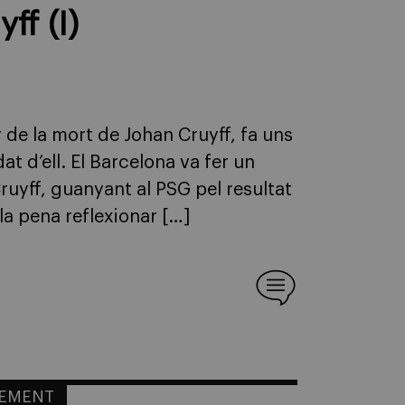
ff (I)
 de la mort de Johan Cruyff, fa uns
t d’ell. El Barcelona va fer un
Cruyff, guanyant al PSG pel resultat
 la pena reflexionar […]
EMENT