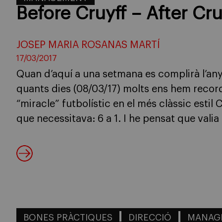
Before Cruyff – After Cruy
JOSEP MARIA ROSANAS MARTÍ
17/03/2017
Quan d’aquí a una setmana es complirà l’any
quants dies (08/03/17) molts ens hem recorda
“miracle” futbolístic en el més clàssic estil 
que necessitava: 6 a 1. I he pensat que valia
BONES PRÀCTIQUES
DIRECCIÓ
MANAG