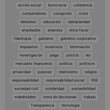
acción social
burocracia
coherencia
consumidores
corrupción
crisis
derechos
educacion
ejemplaridad
empleados
empresa
etica fiscal
filantropía
gobierno
gobierno corporativo
impuestos
incentivos
información
investigación
juego
justicia
ley
mercados financieros
política
políticos
privacidad
purpose
relativismo
religion
responsabilidad
responsabilidad social
RSE
sociedad civil
solidaridad
sostenibilidad
stakeholders
toma de decisiones
trabajo
Transparencia
técnología