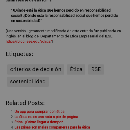
parafrasearse de esta forma:
“
¿Dónde está la ética que hemos perdido en responsabilidad
social?
¿Dónde está la responsabilidad social que hemos perdido
en sostenibilidad?
”
[Una versión ligeramente modificada de esta entrada fue publicada en
inglés, en el blog del Departamento de Etica Empresarial del IESE:
https://blog.iese.edu/ethics/
]
Etiquetas:
criterios de decisión
Ética
RSE
sostenibilidad
Related Posts:
Un app para comprar con ética
La ética no es una nota a pie de página
Ética: ¿Cómo llegar a tiempo?
Las prisas son malas compañeras para la ética