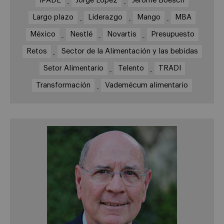
IPADE
Jorge López
Jérôme Boesch
Largo plazo
Liderazgo
Mango
MBA
México
Nestlé
Novartis
Presupuesto
Retos
Sector de la Alimentación y las bebidas
Setor Alimentario
Telento
TRADI
Transformación
Vademécum alimentario