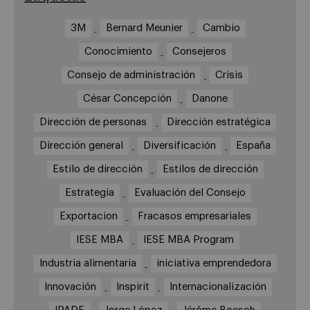
3M
Bernard Meunier
Cambio
Conocimiento
Consejeros
Consejo de administración
Crisis
César Concepción
Danone
Dirección de personas
Dirección estratégica
Dirección general
Diversificación
España
Estilo de dirección
Estilos de dirección
Estrategia
Evaluación del Consejo
Exportacion
Fracasos empresariales
IESE MBA
IESE MBA Program
Industria alimentaria
iniciativa emprendedora
Innovación
Inspirit
Internacionalización