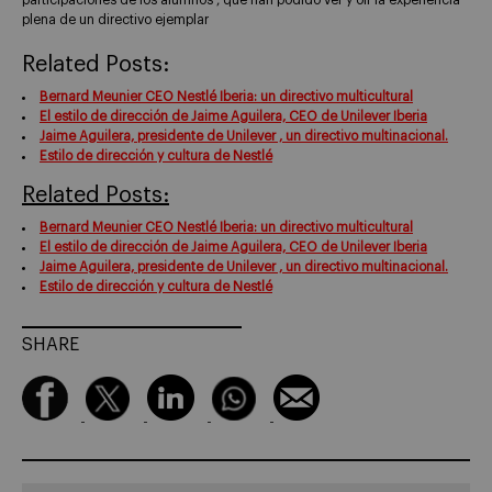
participaciones de los alumnos , que han podido ver y oir la experiencia
plena de un directivo ejemplar
Related Posts:
Bernard Meunier CEO Nestlé Iberia: un directivo multicultural
El estilo de dirección de Jaime Aguilera, CEO de Unilever Iberia
Jaime Aguilera, presidente de Unilever , un directivo multinacional.
Estilo de dirección y cultura de Nestlé
Related Posts:
Bernard Meunier CEO Nestlé Iberia: un directivo multicultural
El estilo de dirección de Jaime Aguilera, CEO de Unilever Iberia
Jaime Aguilera, presidente de Unilever , un directivo multinacional.
Estilo de dirección y cultura de Nestlé
SHARE