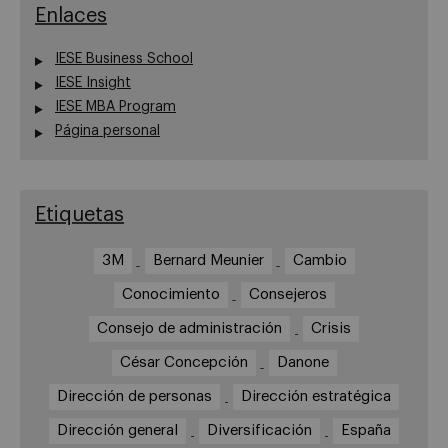
Enlaces
IESE Business School
IESE Insight
IESE MBA Program
Página personal
Etiquetas
3M
Bernard Meunier
Cambio
Conocimiento
Consejeros
Consejo de administración
Crisis
César Concepción
Danone
Dirección de personas
Dirección estratégica
Dirección general
Diversificación
España