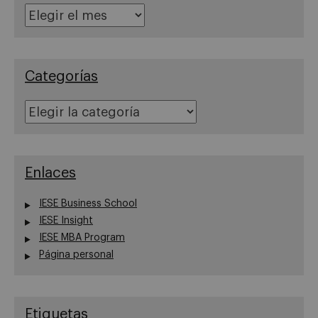
Archivos
Categorías
Categorías
Enlaces
IESE Business School
IESE Insight
IESE MBA Program
Página personal
Etiquetas