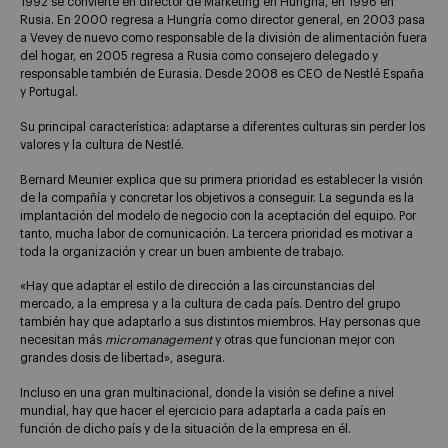
1992 se convierte en director de Marketing en Hungría, en 1996 en
Rusia. En 2000 regresa a Hungría como director general, en 2003 pasa
a Vevey de nuevo como responsable de la división de alimentación fuera
del hogar, en 2005 regresa a Rusia como consejero delegado y
responsable también de Eurasia. Desde 2008 es CEO de Nestlé España
y Portugal.
Su principal característica: adaptarse a diferentes culturas sin perder los
valores y la cultura de Nestlé.
Bernard Meunier explica que su primera prioridad es establecer la visión
de la compañía y concretar los objetivos a conseguir. La segunda es la
implantación del modelo de negocio con la aceptación del equipo. Por
tanto, mucha labor de comunicación. La tercera prioridad es motivar a
toda la organización y crear un buen ambiente de trabajo.
«Hay que adaptar el estilo de dirección a las circunstancias del
mercado, a la empresa y a la cultura de cada país. Dentro del grupo
también hay que adaptarlo a sus distintos miembros. Hay personas que
necesitan más
micromanagement
y otras que funcionan mejor con
grandes dosis de libertad», asegura.
Incluso en una gran multinacional, donde la visión se define a nivel
mundial, hay que hacer el ejercicio para adaptarla a cada país en
función de dicho país y de la situación de la empresa en él.