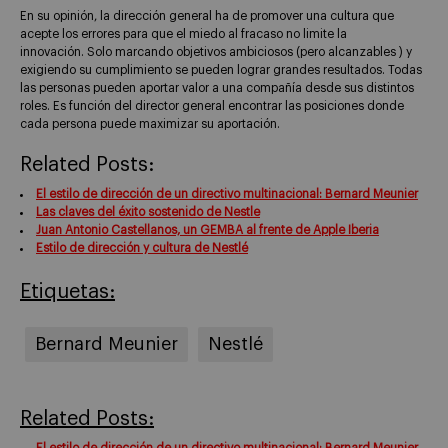
En su opinión, la dirección general ha de promover una cultura que
acepte los errores para que el miedo al fracaso no limite la
innovación. Solo marcando objetivos ambiciosos (pero alcanzables ) y
exigiendo su cumplimiento se pueden lograr grandes resultados. Todas
las personas pueden aportar valor a una compañía desde sus distintos
roles. Es función del director general encontrar las posiciones donde
cada persona puede maximizar su aportación.
Related Posts:
El estilo de dirección de un directivo multinacional: Bernard Meunier
Las claves del éxito sostenido de Nestle
Juan Antonio Castellanos, un GEMBA al frente de Apple Iberia
Estilo de dirección y cultura de Nestlé
Etiquetas:
Bernard Meunier
Nestlé
Related Posts:
El estilo de dirección de un directivo multinacional: Bernard Meunier