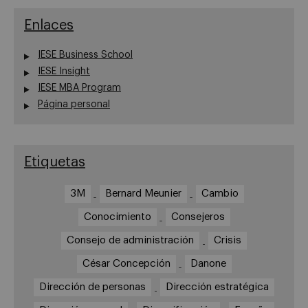
Enlaces
IESE Business School
IESE Insight
IESE MBA Program
Página personal
Etiquetas
3M
Bernard Meunier
Cambio
Conocimiento
Consejeros
Consejo de administración
Crisis
César Concepción
Danone
Dirección de personas
Dirección estratégica