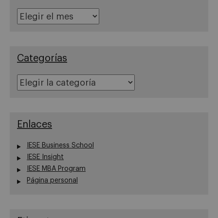
Archivos
Categorías
Categorías
Enlaces
IESE Business School
IESE Insight
IESE MBA Program
Página personal