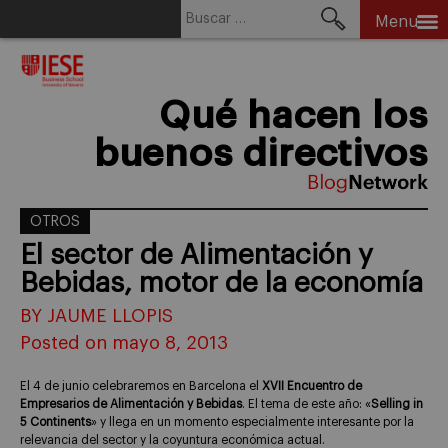
Buscar:
Menu
Skip
to
content
Qué hacen los
buenos directivos
OTROS
El sector de Alimentación y
Bebidas, motor de la economía
BY JAUME LLOPIS
Posted on mayo 8, 2013
El 4 de junio celebraremos en Barcelona el
XVII Encuentro de
Empresarios de Alimentación y Bebidas
. El tema de este año: «
Selling in
5 Continents
» y llega en un momento especialmente interesante por la
relevancia del sector y la coyuntura económica actual.