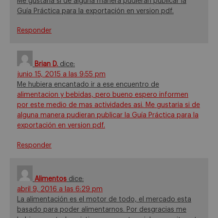
Me gustaria si de alguna manera pudieran publicar la
Guía Práctica para la exportación en version pdf.
Responder
Brian D.
dice:
junio 15, 2015 a las 9:55 pm
Me hubiera encantado ir a ese encuentro de
alimentacion
y bebidas, pero bueno espero informen
por este medio de mas actividades asi. Me gustaria si de
alguna manera pudieran publicar la Guía Práctica para la
exportación en version pdf.
Responder
Alimentos
dice:
abril 9, 2016 a las 6:29 pm
La alimentación es el motor de todo, el mercado esta
basado para poder alimentarnos. Por desgracias me