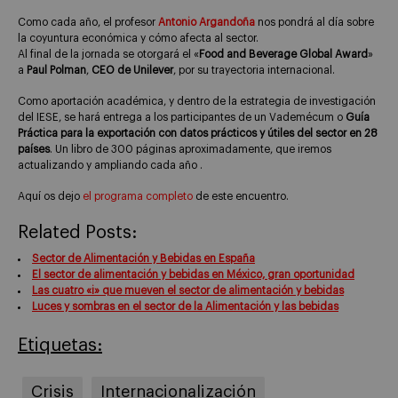
Como cada año, el profesor
Antonio Argandoña
nos pondrá al día sobre
la coyuntura económica y cómo afecta al sector.
Al final de la jornada se otorgará el «
Food and Beverage Global Award
»
a
Paul Polman
,
CEO de Unilever
, por su trayectoria internacional.
Como aportación académica, y dentro de la estrategia de investigación
del IESE, se hará entrega a los participantes de un Vademécum o
Guía
Práctica para la exportación con datos prácticos y útiles del sector en 28
países
. Un libro de 300 páginas aproximadamente, que iremos
actualizando y ampliando cada año .
Aquí os dejo
el programa completo
de este encuentro.
Related Posts:
Sector de Alimentación y Bebidas en España
El sector de alimentación y bebidas en México, gran oportunidad
Las cuatro «i» que mueven el sector de alimentación y bebidas
Luces y sombras en el sector de la Alimentación y las bebidas
Etiquetas:
Crisis
Internacionalización