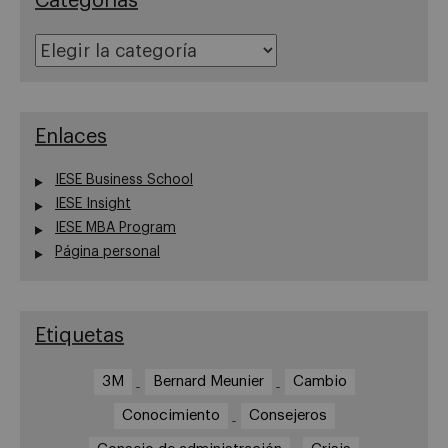
Categorías
Categorías
Enlaces
IESE Business School
IESE Insight
IESE MBA Program
Página personal
Etiquetas
3M
Bernard Meunier
Cambio
Conocimiento
Consejeros