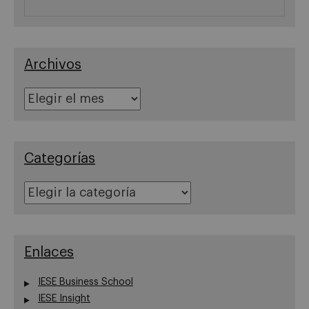
Archivos
Archivos
Categorías
Categorías
Enlaces
IESE Business School
IESE Insight