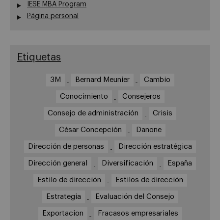
IESE MBA Program
Página personal
Etiquetas
3M
Bernard Meunier
Cambio
Conocimiento
Consejeros
Consejo de administración
Crisis
César Concepción
Danone
Dirección de personas
Dirección estratégica
Dirección general
Diversificación
España
Estilo de dirección
Estilos de dirección
Estrategia
Evaluación del Consejo
Exportacion
Fracasos empresariales