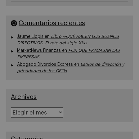
Comentarios recientes
Jaume Llopis
en
Libro :»QUÉ HACEN LOS BUENOS
DIRECTIVOS. El reto del siglo XXI»
MarketNews Finanzas
en
POR QUÉ FRACASAN LAS
EMPRESAS
Abogado Divorcios Express
en
Estilos de dirección y
prioridades de los CEOs
Archivos
Archivos