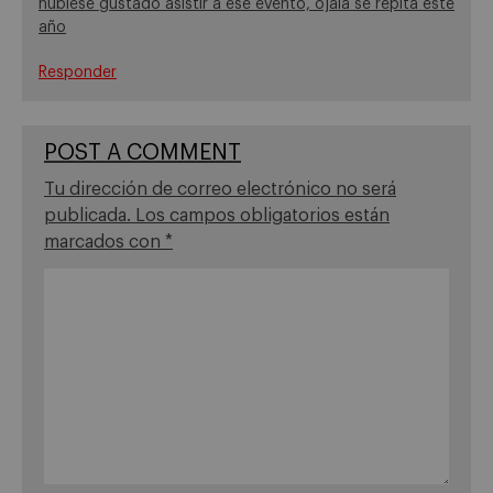
hubiese gustado asistir a ese evento, ojala se repita este
año
Responder
POST A COMMENT
Tu dirección de correo electrónico no será
publicada.
Los campos obligatorios están
marcados con
*