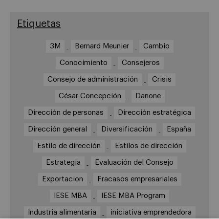
Etiquetas
3M
Bernard Meunier
Cambio
Conocimiento
Consejeros
Consejo de administración
Crisis
César Concepción
Danone
Dirección de personas
Dirección estratégica
Dirección general
Diversificación
España
Estilo de dirección
Estilos de dirección
Estrategia
Evaluación del Consejo
Exportacion
Fracasos empresariales
IESE MBA
IESE MBA Program
Industria alimentaria
iniciativa emprendedora