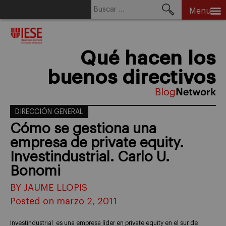
Buscar:
Menu
Skip
to
content
Qué hacen los
buenos directivos
DIRECCIÓN GENERAL
Cómo se gestiona una
empresa de private equity.
Investindustrial. Carlo U.
Bonomi
BY JAUME LLOPIS
Posted on marzo 2, 2011
Investindustrial es una empresa líder en private equity en el sur de