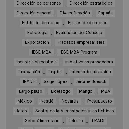
Dirección de personas
Dirección estratégica
Dirección general
Diversificación
España
Estilo de dirección
Estilos de dirección
Estrategia
Evaluación del Consejo
Exportacion
Fracasos empresariales
IESE MBA
IESE MBA Program
Industria alimentaria
iniciativa emprendedora
Innovación
Inspirit
Internacionalización
IPADE
Jorge López
Jérôme Boesch
Largo plazo
Liderazgo
Mango
MBA
México
Nestlé
Novartis
Presupuesto
Retos
Sector de la Alimentación y las bebidas
Setor Alimentario
Telento
TRADI