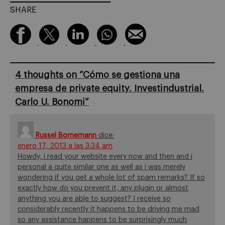
SHARE
4 thoughts on “
Cómo se gestiona una
empresa de private equity. Investindustrial.
Carlo U. Bonomi
”
Russel Bornemann
dice:
enero 17, 2013 a las 3:34 am
Howdy, i read your website every now and then and i
personal a quite similar one as well as i was merely
wondering if you get a whole lot of spam remarks? If so
exactly how do you prevent it, any plugin or almost
anything you are able to suggest? I receive so
considerably recently it happens to be driving me mad
so any assistance happens to be surprisingly much