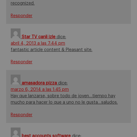
recognized.
Responder
Star TV canli izle
dice:
abril 4, 2013 a las 7:44 pm
fantastic article content & Pleasant site.
Responder
amasadora pizza
dice:
marzo 6, 2014 a las 1:45 pm
Hay que lanzarse, sobre todo de joven…tiempo hay
mucho para hacer lo que a uno no le gusta…saludos.
Responder
best accounts software
dice: