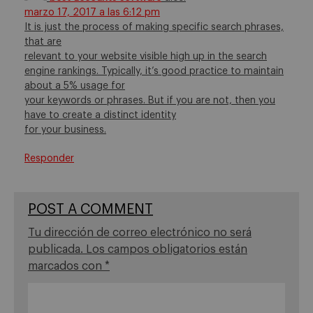
marzo 17, 2017 a las 6:12 pm
It is just the process of making specific search phrases,
that are
relevant to your website visible high up in the search
engine rankings. Typically, it’s good practice to maintain
about a 5% usage for
your keywords or phrases. But if you are not, then you
have to create a distinct identity
for your business.
Responder
POST A COMMENT
Tu dirección de correo electrónico no será
publicada.
Los campos obligatorios están
marcados con
*