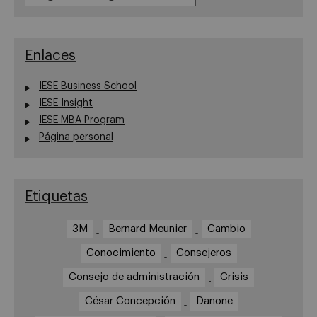
Enlaces
IESE Business School
IESE Insight
IESE MBA Program
Página personal
Etiquetas
3M
Bernard Meunier
Cambio
Conocimiento
Consejeros
Consejo de administración
Crisis
César Concepción
Danone