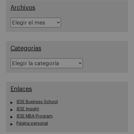
Archivos
Archivos
Categorías
Categorías
Enlaces
IESE Business School
IESE Insight
IESE MBA Program
Página personal