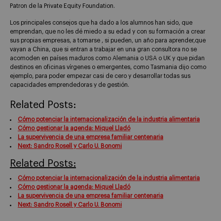
Patron de la Private Equity Foundation.
Los principales consejos que ha dado a los alumnos han sido, que
emprendan, que no les dé miedo a su edad y con su formación a crear
sus propias empresas, a tomarse , si pueden, un año para aprender,que
vayan a China, que si entran a trabajar en una gran consultora no se
acomoden en países maduros como Alemania o USA o UK y que pidan
destinos en oficinas vírgenes o emergentes, como Tasmania dijo como
ejemplo, para poder empezar casi de cero y desarrollar todas sus
capacidades emprendedoras y de gestión.
Related Posts:
Cómo potenciar la internacionalización de la industria alimentaria
Cómo gestionar la agenda: Miquel Lladó
La supervivencia de una empresa familiar centenaria
Next: Sandro Rosell y Carlo U. Bonomi
Related Posts:
Cómo potenciar la internacionalización de la industria alimentaria
Cómo gestionar la agenda: Miquel Lladó
La supervivencia de una empresa familiar centenaria
Next: Sandro Rosell y Carlo U. Bonomi