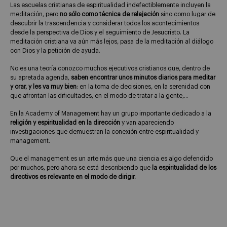
Las escuelas cristianas de espiritualidad indefectiblemente incluyen la
meditación, pero
no sólo como técnica de relajación
sino como lugar de
descubrir la trascendencia y considerar todos los acontecimientos
desde la perspectiva de Dios y el seguimiento de Jesucristo. La
meditación cristiana va aún más lejos, pasa de la meditación al diálogo
con Dios y la petición de ayuda.
No es una teoría conozco muchos ejecutivos cristianos que, dentro de
su apretada agenda,
saben encontrar unos minutos diarios para meditar
y orar, y les va muy bien
: en la toma de decisiones, en la serenidad con
que afrontan las dificultades, en el modo de tratar a la gente,…
En la Academy of Management hay un grupo importante dedicado a la
religión y espiritualidad en la dirección
y van apareciendo
investigaciones que demuestran la conexión entre espiritualidad y
management.
Que el management es un arte más que una ciencia es algo defendido
por muchos, pero ahora se está describiendo que
la espiritualidad de los
directivos es relevante en el modo de dirigir.