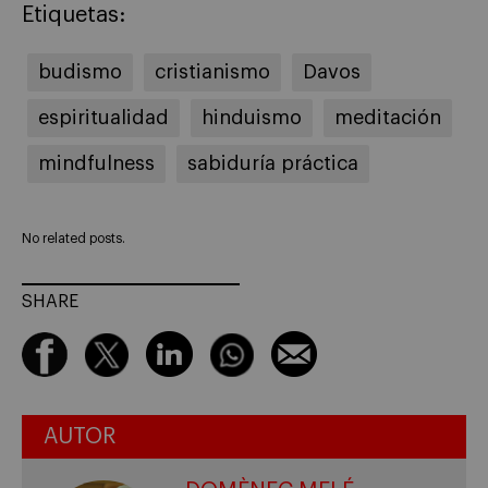
Etiquetas:
budismo
cristianismo
Davos
espiritualidad
hinduismo
meditación
mindfulness
sabiduría práctica
No related posts.
SHARE
AUTOR