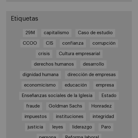
Etiquetas
29M
capitalismo
Caso de estudio
CCOO
CIS
confianza
corrupción
crisis
Cultura empresarial
derechos humanos
desarrollo
dignidad humana
dirección de empresas
economicismo
educación
empresa
Enseñanzas sociales de la Iglesia
Estado
fraude
Goldman Sachs
Honradez
impuestos
instituciones
integridad
justicia
leyes
liderazgo
Paro
persona
Reforma laboral