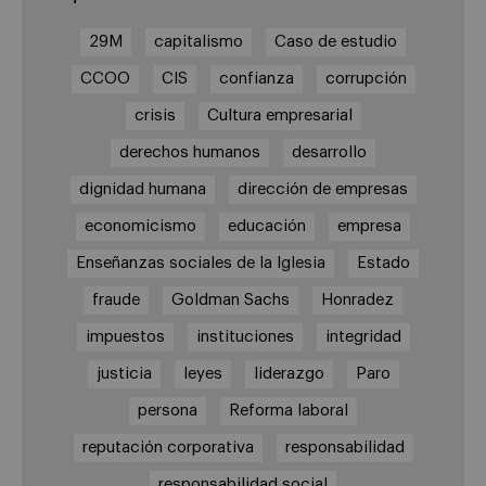
29M
capitalismo
Caso de estudio
CCOO
CIS
confianza
corrupción
crisis
Cultura empresarial
derechos humanos
desarrollo
dignidad humana
dirección de empresas
economicismo
educación
empresa
Enseñanzas sociales de la Iglesia
Estado
fraude
Goldman Sachs
Honradez
impuestos
instituciones
integridad
justicia
leyes
liderazgo
Paro
persona
Reforma laboral
reputación corporativa
responsabilidad
responsabilidad social