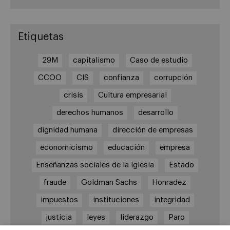
Etiquetas
29M
capitalismo
Caso de estudio
CCOO
CIS
confianza
corrupción
crisis
Cultura empresarial
derechos humanos
desarrollo
dignidad humana
dirección de empresas
economicismo
educación
empresa
Enseñanzas sociales de la Iglesia
Estado
fraude
Goldman Sachs
Honradez
impuestos
instituciones
integridad
justicia
leyes
liderazgo
Paro