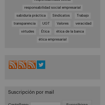
responsabilidad social empresarial
sabiduría práctica
Sindicatos
Trabajo
transparencia
UGT
Valores
veracidad
virtudes
Ética
ética de la banca
ética empresarial
Suscripción por mail
Castellano: