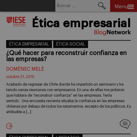
Buscar:
Menu
Skip
Ética empresarial
to
content
ÉTICA EMPRESARIAL
ÉTICA SOCIAL
¿Qué hacer para reconstruir confianza en
las empresas?
DOMÈNEC MELÉ
octubre 21, 2015
Acabado de regresar de Chile donde he impartido un seminario y he
tenido varias reuniones con empresarios. En una de ellas me pidieron
que hablara de “reconstruir confianza” en las empresas. Tenía
sentido. Una encuesta reciente situaba la confianza en las empresas
chilenas por debajo de todos los estamentos, excepto de los políticos. Es
atribuible a […]