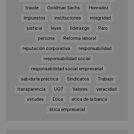
fraude
Goldman Sachs
Honradez
impuestos
instituciones
integridad
justicia
leyes
liderazgo
Paro
persona
Reforma laboral
reputación corporativa
responsabilidad
responsabilidad social
responsabilidad social empresarial
sabiduría práctica
Sindicatos
Trabajo
transparencia
UGT
Valores
veracidad
virtudes
Ética
ética de la banca
ética empresarial