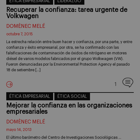
ÉTICA EMPRESARIAL
LIDERAZGO
Recuperar la confianza: tarea urgente de
Volkwagen
DOMÈNEC MELÉ
octubre 7, 2015
La estrecha relación entre buen hacer y confianza, por una parte, y entre
confianza y éxito empresarial, por otra, se ha confirmado con las
falsificaciones de contaminación de óxidos de nitrógeno en motores
diésel de varios modelos fabricados por el grupo Wolkwagen (VW).
Fueron denunciadas por la Environmental Protection Agency el pasado
18 de setiembre […]
1
ÉTICA EMPRESARIAL
ÉTICA SOCIAL
Mejorar la confianza en las organizaciones
empresariales
DOMÈNEC MELÉ
mayo 14, 2013
El último barómetro del Centro de Investigaciones Sociológicas …