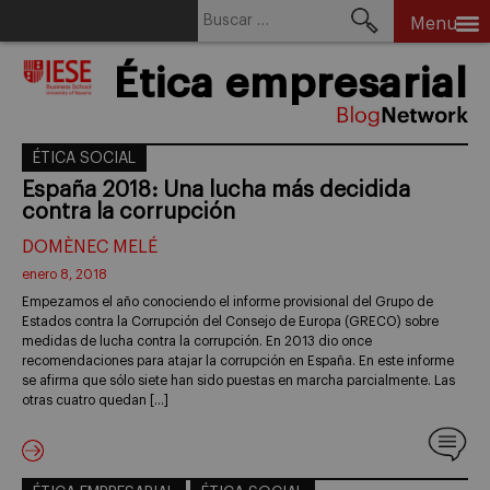
Buscar:
Menu
Skip
Ética empresarial
to
content
ÉTICA SOCIAL
España 2018: Una lucha más decidida
contra la corrupción
DOMÈNEC MELÉ
enero 8, 2018
Empezamos el año conociendo el informe provisional del Grupo de
Estados contra la Corrupción del Consejo de Europa (GRECO) sobre
medidas de lucha contra la corrupción. En 2013 dio once
recomendaciones para atajar la corrupción en España. En este informe
se afirma que sólo siete han sido puestas en marcha parcialmente. Las
otras cuatro quedan […]