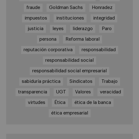
fraude
Goldman Sachs
Honradez
impuestos
instituciones
integridad
justicia
leyes
liderazgo
Paro
persona
Reforma laboral
reputación corporativa
responsabilidad
responsabilidad social
responsabilidad social empresarial
sabiduría práctica
Sindicatos
Trabajo
transparencia
UGT
Valores
veracidad
virtudes
Ética
ética de la banca
ética empresarial