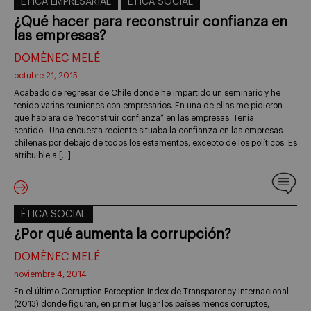
ÉTICA EMPRESARIAL
ÉTICA SOCIAL
¿Qué hacer para reconstruir confianza en
las empresas?
DOMÈNEC MELÉ
octubre 21, 2015
Acabado de regresar de Chile donde he impartido un seminario y he
tenido varias reuniones con empresarios. En una de ellas me pidieron
que hablara de “reconstruir confianza” en las empresas. Tenía
sentido. Una encuesta reciente situaba la confianza en las empresas
chilenas por debajo de todos los estamentos, excepto de los políticos. Es
atribuible a […]
ÉTICA SOCIAL
¿Por qué aumenta la corrupción?
DOMÈNEC MELÉ
noviembre 4, 2014
En el último Corruption Perception Index de Transparency Internacional
(2013) donde figuran, en primer lugar los países menos corruptos,