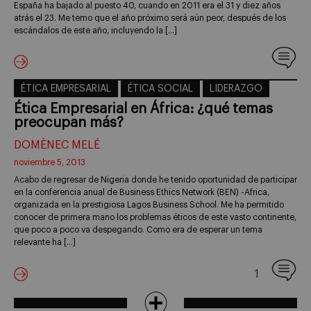
España ha bajado al puesto 40, cuando en 2011 era el 31 y diez años
atrás el 23. Me temo que el año próximo será aún peor, después de los
escándalos de este año, incluyendo la […]
ÉTICA EMPRESARIAL
ÉTICA SOCIAL
LIDERAZGO
Ética Empresarial en África: ¿qué temas
preocupan más?
DOMÈNEC MELÉ
noviembre 5, 2013
Acabo de regresar de Nigeria donde he tenido oportunidad de participar
en la conferencia anual de Business Ethics Network (BEN) -Africa,
organizada en la prestigiosa Lagos Business School. Me ha permitido
conocer de primera mano los problemas éticos de este vasto continente,
que poco a poco va despegando. Como era de esperar un tema
relevante ha […]
1