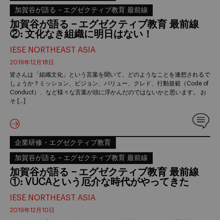
加賀谷が語る − エグゼクティブ教育 最前線
加賀谷が語る − エグゼクティブ教育 最前線
②: 文化なき組織に明日はない！
IESE NORTHEAST ASIA
2019年12月18日
皆さんは「組織文化」という言葉を聞いて、どのようなことを連想されるで
しょうか？ミッション、ビジョン、バリュー、クレド、行動規範（Code of
Conduct）、など様々な言葉が頭に浮かんだのではないかと思います。 お
そ […]
企業研修・エグゼクティブ教育
加賀谷が語る − エグゼクティブ教育 最前線
加賀谷が語る − エグゼクティブ教育 最前線
①: VUCAという厄介な時代がやってきた
IESE NORTHEAST ASIA
2019年12月10日