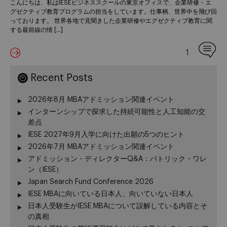
こんにちは、私はIESEビジネススクールの東京オフィスで、企業研修・エ
グゼクティブ教育プログラムの担当をしています。仕事柄、世界中を飛び回
っております。 世界各地で見聞きした企業研修やエグゼクティブ教育に関
する最前線の情 […]
1
Recent Posts
2026年8月 MBAアドミッション関連イベント
インターンシップで探求した持続可能性と人工知能の交
差点
IESE 2027年9月入学に向けた出願の5つのヒント
2026年7月 MBAアドミッション関連イベント
アドミッション・ディレクターQ&A：パトリック・ワレ
ン（IESE）
Japan Search Fund Conference 2026
IESE MBAに向いている日本人、向いていない日本人
日本人受験生がIESE MBAについて誤解している内容とそ
の真相