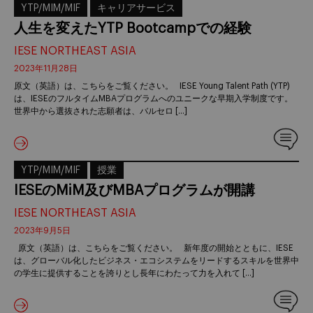
YTP/MIM/MIF
キャリアサービス
人生を変えたYTP Bootcampでの経験
IESE NORTHEAST ASIA
2023年11月28日
原文（英語）は、こちらをご覧ください。 IESE Young Talent Path (YTP)
は、IESEのフルタイムMBAプログラムへのユニークな早期入学制度です。
世界中から選抜された志願者は、バルセロ […]
YTP/MIM/MIF
授業
IESEのMiM及びMBAプログラムが開講
IESE NORTHEAST ASIA
2023年9月5日
原文（英語）は、こちらをご覧ください。 新年度の開始とともに、IESE
は、グローバル化したビジネス・エコシステムをリードするスキルを世界中
の学生に提供することを誇りとし長年にわたって力を入れて […]