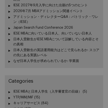
IESE 2027年9月入学に向けた出願の5つのヒント
2026年7月 MBAアドミッション関連イベント
アドミッション・ディレクターQ&A：パトリック・ワレ
ン（IESE）
Japan Search Fund Conference 2026
IESE MBAに向いている日本人、向いていない日本人
日本人受験生がIESE MBAについて誤解している内容とそ
の真相
日本人受験生の英語運用能力はどこで見られるか: スコア
の先にある実践レベル
なぜ日本人学生が求められているか: 学業面
Categories
IESE MBAと日本人学生（入学審査官の目線）
(5)
YTP/MiM/MiF
(15)
キャリアサービス
(84)