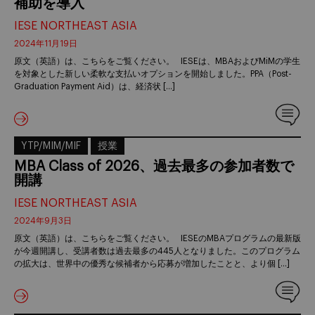
補助を導入
IESE NORTHEAST ASIA
2024年11月19日
原文（英語）は、こちらをご覧ください。 IESEは、MBAおよびMiMの学生
を対象とした新しい柔軟な支払いオプションを開始しました。PPA（Post-
Graduation Payment Aid）は、経済状 […]
YTP/MIM/MIF
授業
MBA Class of 2026、過去最多の参加者数で
開講
IESE NORTHEAST ASIA
2024年9月3日
原文（英語）は、こちらをご覧ください。 IESEのMBAプログラムの最新版
が今週開講し、受講者数は過去最多の445人となりました。このプログラム
の拡大は、世界中の優秀な候補者から応募が増加したことと、より個 […]