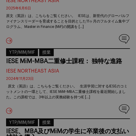
IESE NORTHEAST ASIA
2025年6月6日
原文（英語）は、こちらをご覧ください。 IESEは、新世代のグローバルフ
ァイナンスリーダーを育成することを目的とした11ヶ月のフルタイム集中プ
ログラム、Master in Finance (MiF)の開講を […]
YTP/MIM/MIF
授業
IESE MiM-MBA二重修士課程： 独特な進路
IESE NORTHEAST ASIA
2024年11月23日
原文（英語）は、こちらをご覧ください。 生涯学習に対するIESEのコミ
ットメントの一環として、IESE MiM-MBA二重修士課程を最近開始しまし
た。この課程では、3年以上の実務経験を持つIE […]
YTP/MIM/MIF
授業
IESE、MBA及びMiMの学生に卒業後の支払い