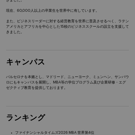
きました。
現在、60,000人以上の卒業生を世界中に有しています。
また、ビジネスリーダーに対する経営教育を世界に普及させるべく、ラテン
アメリカとアフリカを中心とした15校のビジネススクールの設立を支援して
きました。
キャンパス
バルセロナを本拠とし、マドリード、ニューヨーク、ミュンヘン、サンパウ
ロにもキャンパスを展開し、MBA等の学位プログラム及び企業研修・エグ
ゼクティブ教育を提供しております。
ランキング
ファイナンシャルタイムズ2026 MBA 世界第4位