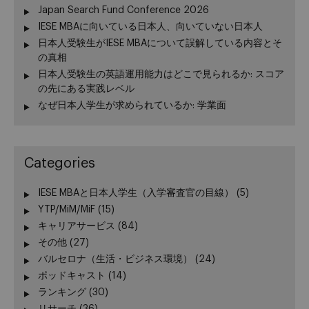
Japan Search Fund Conference 2026
IESE MBAに向いている日本人、向いていない日本人
日本人受験生がIESE MBAについて誤解している内容とそ
の真相
日本人受験生の英語運用能力はどこで見られるか: スコア
の先にある実践レベル
なぜ日本人学生が求められているか: 学業面
Categories
IESE MBAと日本人学生（入学審査官の目線）
(5)
YTP/MiM/MiF
(15)
キャリアサービス
(84)
その他
(27)
バルセロナ（生活・ビジネス環境）
(24)
ポッドキャスト
(14)
ランキング
(30)