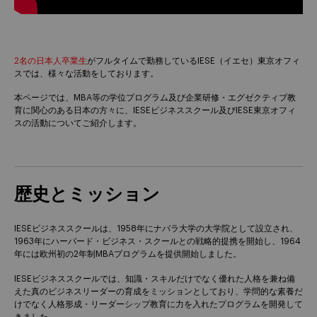
2名の日本人卒業生
がフルタイムで勤務しているIESE（イエセ）東京オフィ
スでは、様々な活動をしております。
本ページでは、MBA等の学位プログラム及び企業研修・エグゼクティブ教
育に関心のある日本の方々に、IESEビジネススクール及びIESE東京オフィ
スの活動についてご紹介します。
歴史とミッション
IESEビジネススクールは、1958年にナバラ大学の大学院として設立され、
1963年にハーバード・ビジネス・スクールとの戦略的提携を開始し、1964
年には欧州初の2年制MBAプログラムを提供開始しました。
IESEビジネススクールでは、知識・スキルだけでなく優れた人格を兼ね備
えた真のビジネスリーダーの育成をミッションとしており、学問的な素養だ
けでなく人格形成・リーダーシップ教育に力を入れたプログラムを開発して