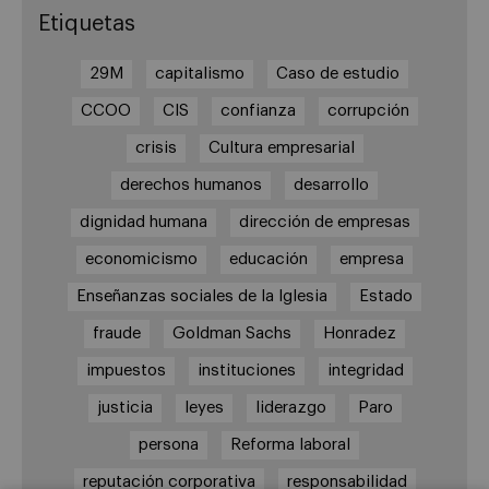
Etiquetas
29M
capitalismo
Caso de estudio
CCOO
CIS
confianza
corrupción
crisis
Cultura empresarial
derechos humanos
desarrollo
dignidad humana
dirección de empresas
economicismo
educación
empresa
Enseñanzas sociales de la Iglesia
Estado
fraude
Goldman Sachs
Honradez
impuestos
instituciones
integridad
justicia
leyes
liderazgo
Paro
persona
Reforma laboral
reputación corporativa
responsabilidad