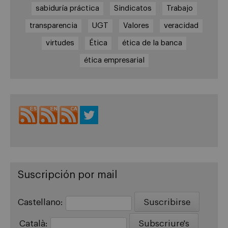
sabiduría práctica
Sindicatos
Trabajo
transparencia
UGT
Valores
veracidad
virtudes
Ética
ética de la banca
ética empresarial
Suscripción por mail
Castellano:
Català: