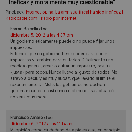
ineficaz y moralmente muy cuestionable
”
Pingback:
Internet opina: La amnistía fiscal ha sido ineficaz |
Radiocable.com - Radio por Internet
Ferran Balcells
dice:
diciembre 5, 2012 a las 4:37 pm
Un gobierno éticamente puede o no puede fijar unos
impuestos.
Entiendo que un gobierno tiene poder para poner
impuestos y también para quitarlos. Difícilmente una
medida general, crear o quitar un impuesto, resulta
«justa» para todos. Nunca llueve al gusto de todos. Me
atrevo a decir, y es muy audaz, que llevado al límite el
razonamiento Dr. Melé, los gobiernos no podrían
gobernar nunca o casi nunca o al menos su actuación
no sería muy moral…
Francisco Amaro
dice:
diciembre 6, 2012 a las 11:14 am
Mi opinión como ciudadano de a pie es que, en principio,