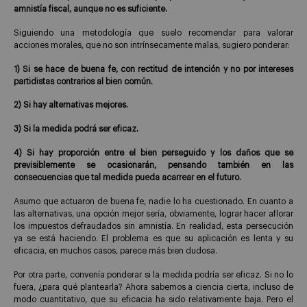
amnistía fiscal, aunque no es suficiente.
Siguiendo una metodología que suelo recomendar para valorar
acciones morales, que no son intrínsecamente malas, sugiero ponderar:
1) Si se hace de buena fe, con rectitud de intención y no por intereses
partidistas contrarios al bien común.
2) Si hay alternativas mejores.
3) Si la medida podrá ser eficaz.
4) Si hay proporción entre el bien perseguido y los daños que se
previsiblemente se ocasionarán, pensando también en las
consecuencias que tal medida pueda acarrear en el futuro.
Asumo que actuaron de buena fe, nadie lo ha cuestionado. En cuanto a
las alternativas, una opción mejor sería, obviamente, lograr hacer aflorar
los impuestos defraudados sin amnistía. En realidad, esta persecución
ya se está haciendo. El problema es que su aplicación es lenta y su
eficacia, en muchos casos, parece más bien dudosa.
Por otra parte, convenía ponderar si la medida podría ser eficaz. Si no lo
fuera, ¿para qué plantearla? Ahora sabemos a ciencia cierta, incluso de
modo cuantitativo, que su eficacia ha sido relativamente baja. Pero el