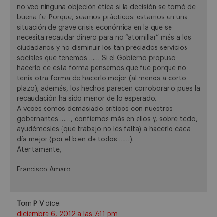
no veo ninguna objeción ética si la decisión se tomó de
buena fe. Porque, seamos prácticos: estamos en una
situación de grave crisis económica en la que se
necesita recaudar dinero para no “atornillar” más a los
ciudadanos y no disminuir los tan preciados servicios
sociales que tenemos …… Si el Gobierno propuso
hacerlo de esta forma pensemos que fue porque no
tenía otra forma de hacerlo mejor (al menos a corto
plazo); además, los hechos parecen corroborarlo pues la
recaudación ha sido menor de lo esperado.
A veces somos demasiado críticos con nuestros
gobernantes ……, confiemos más en ellos y, sobre todo,
ayudémosles (que trabajo no les falta) a hacerlo cada
día mejor (por el bien de todos ……).
Atentamente,
Francisco Amaro
Tom P V
dice:
diciembre 6, 2012 a las 7:11 pm