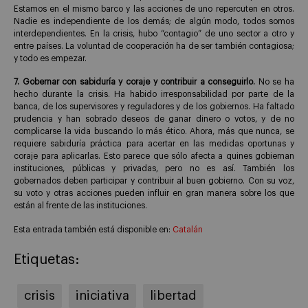
Estamos en el mismo barco y las acciones de uno repercuten en otros.
Nadie es independiente de los demás; de algún modo, todos somos
interdependientes. En la crisis, hubo “contagio” de uno sector a otro y
entre países. La voluntad de cooperación ha de ser también contagiosa;
y todo es empezar.
7.
Gobernar con sabiduría y coraje y contribuir a conseguirlo.
No se ha
hecho durante la crisis. Ha habido irresponsabilidad por parte de la
banca, de los supervisores y reguladores y de los gobiernos. Ha faltado
prudencia y han sobrado deseos de ganar dinero o votos, y de no
complicarse la vida buscando lo más ético. Ahora, más que nunca, se
requiere sabiduría práctica para acertar en las medidas oportunas y
coraje para aplicarlas. Esto parece que sólo afecta a quines gobiernan
instituciones, públicas y privadas, pero no es así. También los
gobernados deben participar y contribuir al buen gobierno. Con su voz,
su voto y otras acciones pueden influir en gran manera sobre los que
están al frente de las instituciones.
Esta entrada también está disponible en:
Catalán
Etiquetas:
crisis
iniciativa
libertad