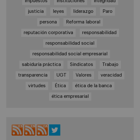
impuestos
instituciones
integridad
justicia
leyes
liderazgo
Paro
persona
Reforma laboral
reputación corporativa
responsabilidad
responsabilidad social
responsabilidad social empresarial
sabiduría práctica
Sindicatos
Trabajo
transparencia
UGT
Valores
veracidad
virtudes
Ética
ética de la banca
ética empresarial