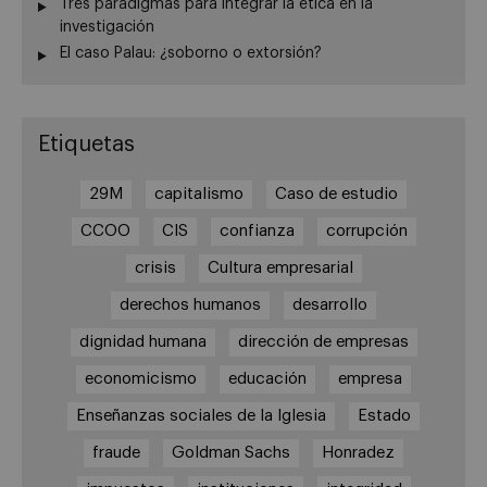
Tres paradigmas para integrar la ética en la
investigación
El caso Palau: ¿soborno o extorsión?
Etiquetas
29M
capitalismo
Caso de estudio
CCOO
CIS
confianza
corrupción
crisis
Cultura empresarial
derechos humanos
desarrollo
dignidad humana
dirección de empresas
economicismo
educación
empresa
Enseñanzas sociales de la Iglesia
Estado
fraude
Goldman Sachs
Honradez