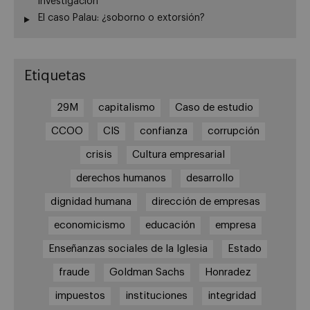
investigación
El caso Palau: ¿soborno o extorsión?
Etiquetas
29M
capitalismo
Caso de estudio
CCOO
CIS
confianza
corrupción
crisis
Cultura empresarial
derechos humanos
desarrollo
dignidad humana
dirección de empresas
economicismo
educación
empresa
Enseñanzas sociales de la Iglesia
Estado
fraude
Goldman Sachs
Honradez
impuestos
instituciones
integridad