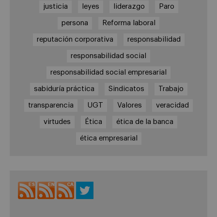
justicia
leyes
liderazgo
Paro
persona
Reforma laboral
reputación corporativa
responsabilidad
responsabilidad social
responsabilidad social empresarial
sabiduría práctica
Sindicatos
Trabajo
transparencia
UGT
Valores
veracidad
virtudes
Ética
ética de la banca
ética empresarial