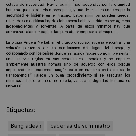
estado de necesidad. Hay unos mínimos requeridos por la dignidad
humana que no se deben sobrepasar, y una de ellas es una apropiada
seguridad e higiene
en el trabajo. Estos mínimos pueden quedar
reflejados en
certificados
, de elaboración fiable y auditados por agencia
independientes y solventes. A partir de estos mínimos hay que
armonizar salarios y capacidad para atraer empresas extranjeras.
La propia Angela Merkel, en el citado discurso, sugería encontrar una
solución partiendo de las
condiciones del lugar
del trabajo, y
colaborando con los países
donde se fabrica “sobre cómo implementar
unas nuevas reglas en sus condiciones laborales y no imponer
simplemente nuestras normas sino de acuerdo con ellos porque
imponiendo no tendremos ningún éxito en nuestras pretensiones de
transparencia.” Parece un buen procedimiento si se aseguran los
mínimos
a los que antes me refería, ya que la dignidad humana es
universal.
Etiquetas:
Bangladesh
cadenas de suministro