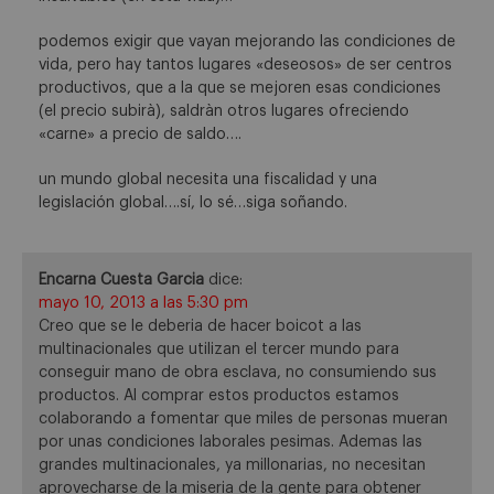
podemos exigir que vayan mejorando las condiciones de
vida, pero hay tantos lugares «deseosos» de ser centros
productivos, que a la que se mejoren esas condiciones
(el precio subirà), saldràn otros lugares ofreciendo
«carne» a precio de saldo….
un mundo global necesita una fiscalidad y una
legislación global….sí, lo sé…siga soñando.
Encarna Cuesta Garcia
dice:
mayo 10, 2013 a las 5:30 pm
Creo que se le deberia de hacer boicot a las
multinacionales que utilizan el tercer mundo para
conseguir mano de obra esclava, no consumiendo sus
productos. Al comprar estos productos estamos
colaborando a fomentar que miles de personas mueran
por unas condiciones laborales pesimas. Ademas las
grandes multinacionales, ya millonarias, no necesitan
aprovecharse de la miseria de la gente para obtener