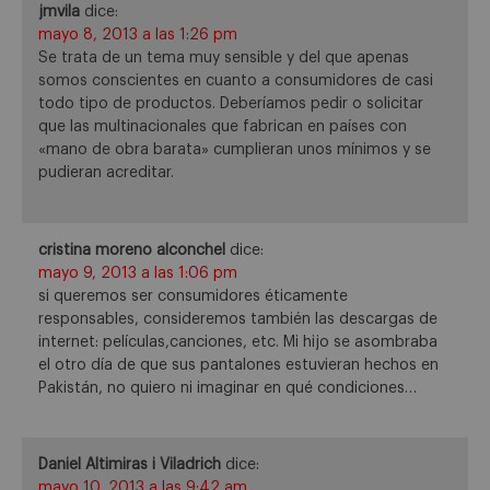
jmvila
dice:
mayo 8, 2013 a las 1:26 pm
Se trata de un tema muy sensible y del que apenas
somos conscientes en cuanto a consumidores de casi
todo tipo de productos. Deberíamos pedir o solicitar
que las multinacionales que fabrican en países con
«mano de obra barata» cumplieran unos mínimos y se
pudieran acreditar.
cristina moreno alconchel
dice:
mayo 9, 2013 a las 1:06 pm
si queremos ser consumidores éticamente
responsables, consideremos también las descargas de
internet: películas,canciones, etc. Mi hijo se asombraba
el otro día de que sus pantalones estuvieran hechos en
Pakistán, no quiero ni imaginar en qué condiciones…
Daniel Altimiras i Viladrich
dice:
mayo 10, 2013 a las 9:42 am