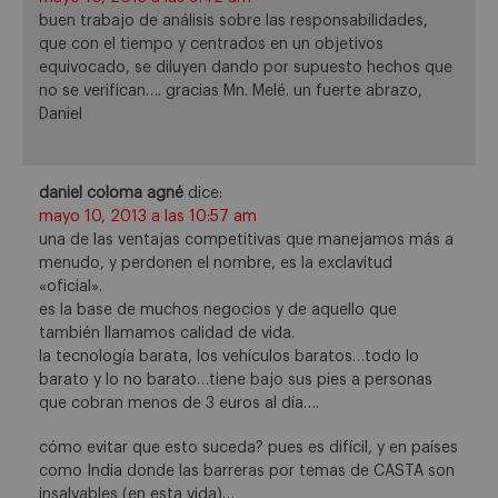
buen trabajo de análisis sobre las responsabilidades,
que con el tiempo y centrados en un objetivos
equivocado, se diluyen dando por supuesto hechos que
no se verifican…. gracias Mn. Melé. un fuerte abrazo,
Daniel
daniel coloma agné
dice:
mayo 10, 2013 a las 10:57 am
una de las ventajas competitivas que manejamos más a
menudo, y perdonen el nombre, es la exclavitud
«oficial».
es la base de muchos negocios y de aquello que
también llamamos calidad de vida.
la tecnología barata, los vehículos baratos…todo lo
barato y lo no barato…tiene bajo sus pies a personas
que cobran menos de 3 euros al día….
cómo evitar que esto suceda? pues es difícil, y en países
como India donde las barreras por temas de CASTA son
insalvables (en esta vida)…