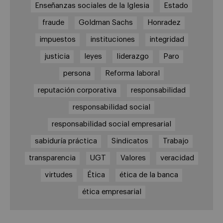
Enseñanzas sociales de la Iglesia
Estado
fraude
Goldman Sachs
Honradez
impuestos
instituciones
integridad
justicia
leyes
liderazgo
Paro
persona
Reforma laboral
reputación corporativa
responsabilidad
responsabilidad social
responsabilidad social empresarial
sabiduría práctica
Sindicatos
Trabajo
transparencia
UGT
Valores
veracidad
virtudes
Ética
ética de la banca
ética empresarial