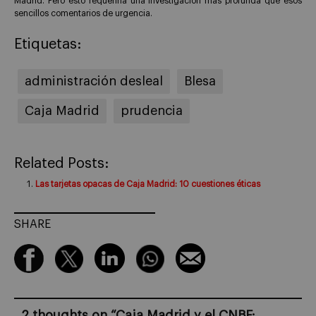
Madrid. Pero esto requeriría una investigación más profunda que esos
sencillos comentarios de urgencia.
Etiquetas:
administración desleal
Blesa
Caja Madrid
prudencia
Related Posts:
Las tarjetas opacas de Caja Madrid: 10 cuestiones éticas
SHARE
2 thoughts on “
Caja Madrid y el CNBF: