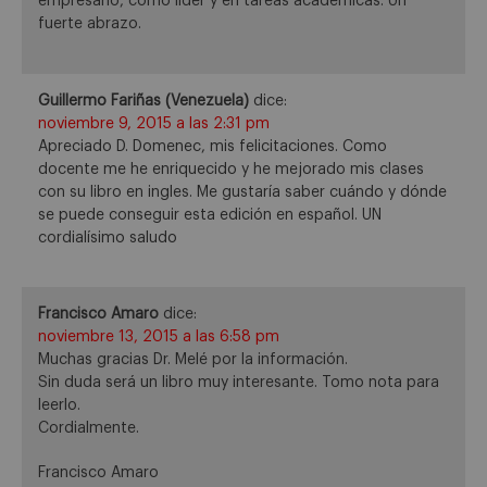
empresario, como líder y en tareas académicas. Un
fuerte abrazo.
Guillermo Fariñas (Venezuela)
dice:
noviembre 9, 2015 a las 2:31 pm
Apreciado D. Domenec, mis felicitaciones. Como
docente me he enriquecido y he mejorado mis clases
con su libro en ingles. Me gustaría saber cuándo y dónde
se puede conseguir esta edición en español. UN
cordialísimo saludo
Francisco Amaro
dice:
noviembre 13, 2015 a las 6:58 pm
Muchas gracias Dr. Melé por la información.
Sin duda será un libro muy interesante. Tomo nota para
leerlo.
Cordialmente.
Francisco Amaro