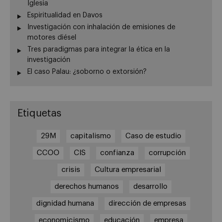
Iglesia
Espiritualidad en Davos
Investigación con inhalación de emisiones de
motores diésel
Tres paradigmas para integrar la ética en la
investigación
El caso Palau: ¿soborno o extorsión?
Etiquetas
29M
capitalismo
Caso de estudio
CCOO
CIS
confianza
corrupción
crisis
Cultura empresarial
derechos humanos
desarrollo
dignidad humana
dirección de empresas
economicismo
educación
empresa