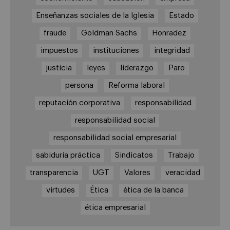
Enseñanzas sociales de la Iglesia
Estado
fraude
Goldman Sachs
Honradez
impuestos
instituciones
integridad
justicia
leyes
liderazgo
Paro
persona
Reforma laboral
reputación corporativa
responsabilidad
responsabilidad social
responsabilidad social empresarial
sabiduría práctica
Sindicatos
Trabajo
transparencia
UGT
Valores
veracidad
virtudes
Ética
ética de la banca
ética empresarial