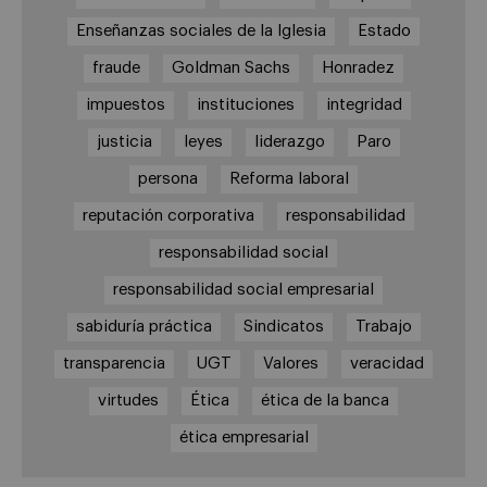
Enseñanzas sociales de la Iglesia
Estado
fraude
Goldman Sachs
Honradez
impuestos
instituciones
integridad
justicia
leyes
liderazgo
Paro
persona
Reforma laboral
reputación corporativa
responsabilidad
responsabilidad social
responsabilidad social empresarial
sabiduría práctica
Sindicatos
Trabajo
transparencia
UGT
Valores
veracidad
virtudes
Ética
ética de la banca
ética empresarial