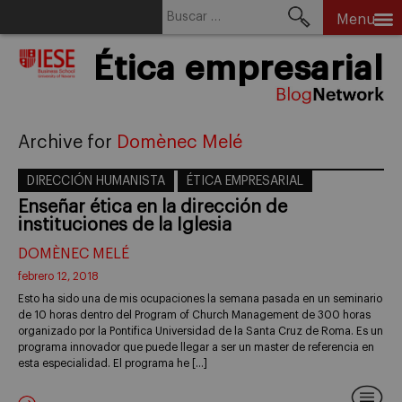
Buscar:
Menu
Skip
Ética empresarial
to
content
Archive for
Domènec Melé
DIRECCIÓN HUMANISTA
ÉTICA EMPRESARIAL
Enseñar ética en la dirección de
instituciones de la Iglesia
DOMÈNEC MELÉ
febrero 12, 2018
Esto ha sido una de mis ocupaciones la semana pasada en un seminario
de 10 horas dentro del Program of Church Management de 300 horas
organizado por la Pontifica Universidad de la Santa Cruz de Roma. Es un
programa innovador que puede llegar a ser un master de referencia en
esta especialidad. El programa he […]