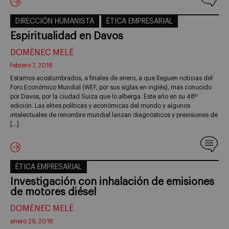
DIRECCIÓN HUMANISTA
ÉTICA EMPRESARIAL
Espiritualidad en Davos
DOMÈNEC MELÉ
febrero 7, 2018
Estamos acostumbrados, a finales de enero, a que lleguen noticias del
Foro Económico Mundial (WEF, por sus siglas en inglés), más conocido
por Davos, por la ciudad Suiza que lo alberga. Este año en su 48º
edición. Las elites políticas y económicas del mundo y algunos
intelectuales de renombre mundial lanzan diagnósticos y previsiones de
[…]
ÉTICA EMPRESARIAL
Investigación con inhalación de emisiones
de motores diésel
DOMÈNEC MELÉ
enero 29, 2018