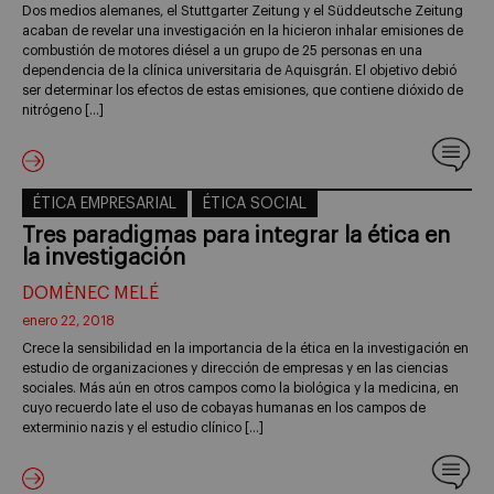
Dos medios alemanes, el Stuttgarter Zeitung y el Süddeutsche Zeitung
acaban de revelar una investigación en la hicieron inhalar emisiones de
combustión de motores diésel a un grupo de 25 personas en una
dependencia de la clínica universitaria de Aquisgrán. El objetivo debió
ser determinar los efectos de estas emisiones, que contiene dióxido de
nitrógeno […]
ÉTICA EMPRESARIAL
ÉTICA SOCIAL
Tres paradigmas para integrar la ética en
la investigación
DOMÈNEC MELÉ
enero 22, 2018
Crece la sensibilidad en la importancia de la ética en la investigación en
estudio de organizaciones y dirección de empresas y en las ciencias
sociales. Más aún en otros campos como la biológica y la medicina, en
cuyo recuerdo late el uso de cobayas humanas en los campos de
exterminio nazis y el estudio clínico […]