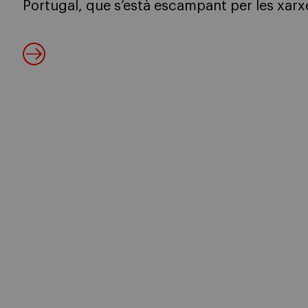
Portugal, que s’està escampant per les xarxe