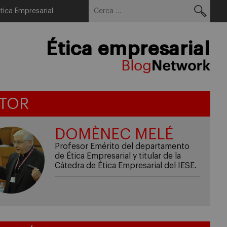
Cerca:
Menu
tica Empresarial
Ética empresarial
TOR
DOMÈNEC MELÉ
Profesor Emérito del departamento
de Ética Empresarial y titular de la
Cátedra de Ética Empresarial del IESE.