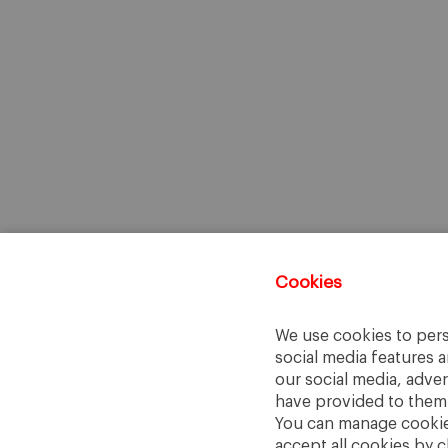
Cookies
We use cookies to pers
social media features a
our social media, adve
have provided to them o
You can manage cookies
accept all cookies by c