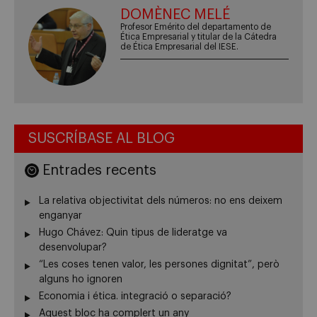
DOMÈNEC MELÉ
Profesor Emérito del departamento de
Ética Empresarial y titular de la Cátedra
de Ética Empresarial del IESE.
SUSCRÍBASE AL BLOG
Entrades recents
La relativa objectivitat dels números: no ens deixem
enganyar
Hugo Chávez: Quin tipus de lideratge va
desenvolupar?
“Les coses tenen valor, les persones dignitat”, però
alguns ho ignoren
Economia i ética. integració o separació?
Aquest bloc ha complert un any