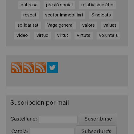
pobresa
presió social
relativisme ètic
rescat
sector immobiliari
Sindicats
solidaritat
Vaga general
valors
values
video
virtud
virtut
virtuts
voluntais
Suscripción por mail
Castellano:
Català: