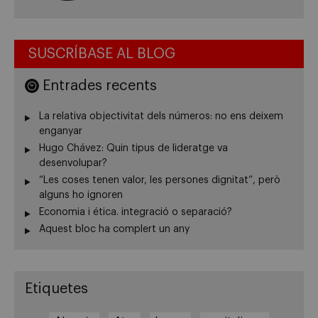
SUSCRÍBASE AL BLOG
Entrades recents
La relativa objectivitat dels números: no ens deixem
enganyar
Hugo Chávez: Quin tipus de lideratge va
desenvolupar?
“Les coses tenen valor, les persones dignitat”, però
alguns ho ignoren
Economia i ética. integració o separació?
Aquest bloc ha complert un any
Etiquetes