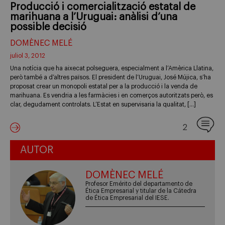
Producció i comercialització estatal de
marihuana a l’Uruguai: anàlisi d’una
possible decisió
DOMÈNEC MELÉ
juliol 3, 2012
Una notícia que ha aixecat polseguera, especialment a l’Amèrica Llatina,
però també a d’altres països. El president de l’Uruguai, José Mújica, s’ha
proposat crear un monopoli estatal per a la producció i la venda de
marihuana. Es vendria a les farmàcies i en comerços autoritzats però, es
clar, degudament controlats. L’Estat en supervisaria la qualitat, […]
2
AUTOR
DOMÈNEC MELÉ
Profesor Emérito del departamento de
Ética Empresarial y titular de la Cátedra
de Ética Empresarial del IESE.