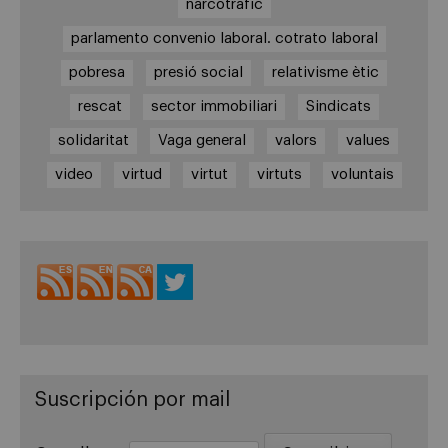
narcotràfic
parlamento convenio laboral. cotrato laboral
pobresa
presió social
relativisme ètic
rescat
sector immobiliari
Sindicats
solidaritat
Vaga general
valors
values
video
virtud
virtut
virtuts
voluntais
Suscripción por mail