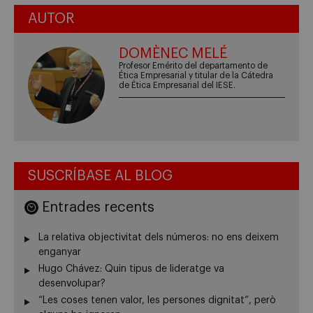
AUTOR
DOMÈNEC MELÉ
Profesor Emérito del departamento de
Ética Empresarial y titular de la Cátedra
de Ética Empresarial del IESE.
SUSCRÍBASE AL BLOG
Entrades recents
La relativa objectivitat dels números: no ens deixem
enganyar
Hugo Chávez: Quin tipus de lideratge va
desenvolupar?
“Les coses tenen valor, les persones dignitat”, però