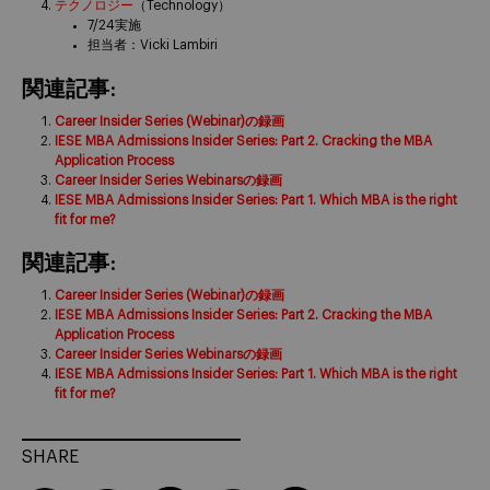
テクノロジー
（Technology）
7/24実施
担当者：Vicki Lambiri
関連記事:
Career Insider Series (Webinar)の録画
IESE MBA Admissions Insider Series: Part 2. Cracking the MBA
Application Process
Career Insider Series Webinarsの録画
IESE MBA Admissions Insider Series: Part 1. Which MBA is the right
fit for me?
関連記事:
Career Insider Series (Webinar)の録画
IESE MBA Admissions Insider Series: Part 2. Cracking the MBA
Application Process
Career Insider Series Webinarsの録画
IESE MBA Admissions Insider Series: Part 1. Which MBA is the right
fit for me?
SHARE