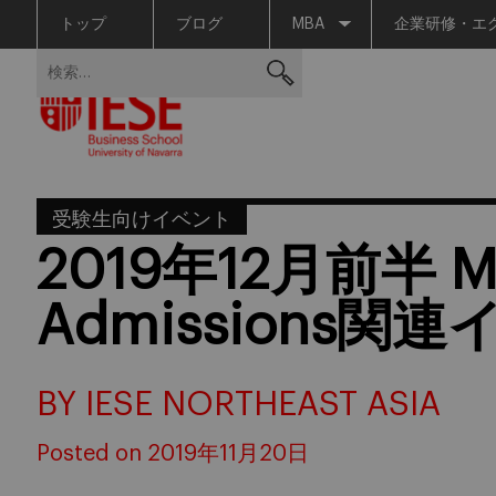
トップ
ブログ
MBA
企業研修・エ
Skip
検
to
索:
content
受験生向けイベント
2019年12月前半 M
Admissions関
BY IESE NORTHEAST ASIA
Posted on 2019年11月20日