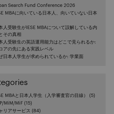
pan Search Fund Conference 2026
ESE MBAに向いている日本人、向いていない日本
本人受験生がIESE MBAについて誤解している内
とその真相
本人受験生の英語運用能力はどこで見られるか:
コアの先にある実践レベル
ぜ日本人学生が求められているか: 学業面
tegories
ESE MBAと日本人学生（入学審査官の目線）
(5)
P/MiM/MiF
(15)
ャリアサービス
(84)