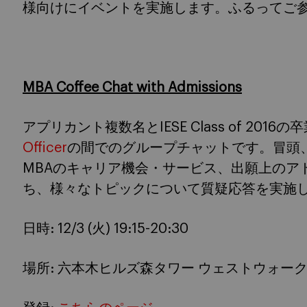
様向けにイベントを実施します。ふるってご
MBA Coffee Chat with Admissions
アプリカント複数名とIESE Class of 2016
Officer
の間でのグループチャットです。冒頭、前述のAd
MBAのキャリア機会・サービス、出願上のア
ち、様々なトピックについて質疑応答を実施
日時: 12/3 (火) 19:15-20:30
場所: 六本木ヒルズ森タワー ウェストウォーク6F