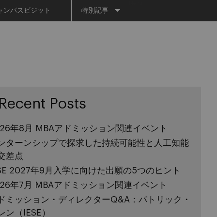
Menu
ャンパスビジット
特別記事
Recent Posts
026年8月 MBAアドミッション関連イベント
ンターンシップで探求した持続可能性と人工知能
交差点
ESE 2027年9月入学に向けた出願の5つのヒント
026年7月 MBAアドミッション関連イベント
ドミッション・ディレクターQ&A：パトリック・
レン（IESE）