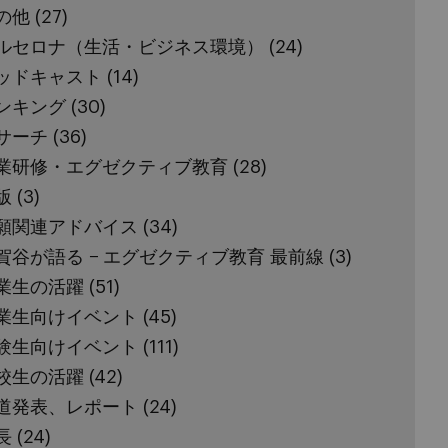
の他
(27)
ルセロナ（生活・ビジネス環境）
(24)
ッドキャスト
(14)
ンキング
(30)
サーチ
(36)
業研修・エグゼクティブ教育
(28)
版
(3)
願関連アドバイス
(34)
賀谷が語る − エグゼクティブ教育 最前線
(3)
業生の活躍
(51)
業生向けイベント
(45)
験生向けイベント
(111)
校生の活躍
(42)
道発表、レポート
(24)
長
(24)