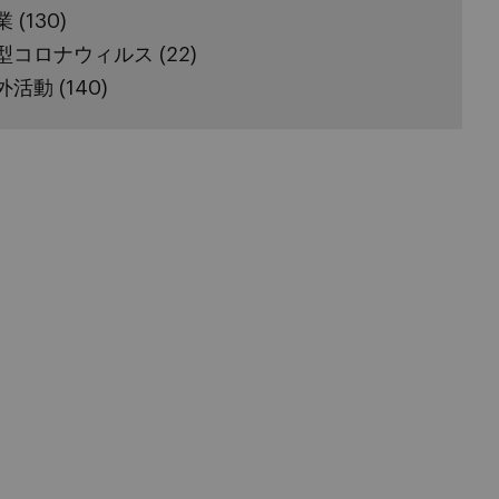
業
(130)
型コロナウィルス
(22)
外活動
(140)