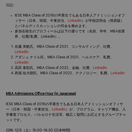
注記:
IESE MBA Class of 2016の卒業生でもある日本人アドミッションオフ
ィサー（日本、韓国、中東担当、
LinkedIn
）が学校説明会（簡易版）
とパネルディスカッションの司会を務めます。
参加在校生のプロフィールは以下の通りです（名前、学年、MBA前業
界、社費/私費、LinkedIn）。
佐藤 美帆氏、MBA Class of 2021、コンサルティング、社費、
LinkedIn
アダシュ ナイル氏、MBA Class of 2021、ヘルスケア、私費、
LinkedIn
高田 泰彰氏、MBA Class of 2022、金融、社費、
LinkedIn
西堀 祐大朗氏、MBA Class of 2022、テクノロジー、私費、
LinkedIn
MBA Admissions Office Hour (in Japanese)
IESE MBA Class of 2016の卒業生でもある日本人アドミッションオフィサ
ー（日本・韓国・中東担当、
LinkedIn
）が、プログラム、キャリア機会、入
学審査プロセス、バルセロナ生活等、幅広く疑問にお応えするグループチャ
ットです。
日時: 12/5（土）15:00-16:30 (日本時間)