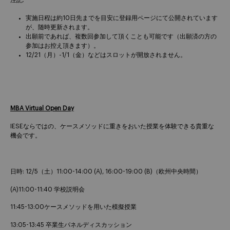
注記:
実施日程は約10日先までを目安に登録用ページにて公開されています
が、随時更新されます。
出願前であれば、複数回参加して頂くことも可能です（出願済の方の
参加はお控え頂きます）。
12/21（月）-1/1（金）などはスロットが開放されません。
MBA Virtual Open Day
IESEならではの、ケースメソッドに重きをおいた授業を体験できる貴重な
機会です。
日時: 12/5（土）11:00-14:00 (A), 16:00-19:00 (B)（欧州中央時間）
(A)11:00-11:40 学校説明会
11:45-13:00ケースメソッドを用いた模擬授業
13:05-13:45 卒業生パネルディスカッション