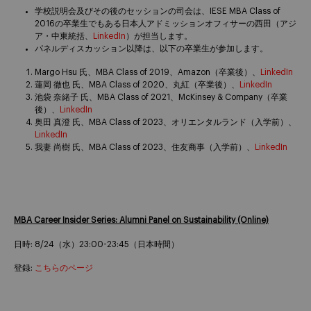
学校説明会及びその後のセッションの司会は、IESE MBA Class of
2016の卒業生でもある日本人アドミッションオフィサーの西田（アジ
ア・中東統括、
LinkedIn
）が担当します。
パネルディスカッション以降は、以下の卒業生が参加します。
Margo Hsu 氏、MBA Class of 2019、Amazon（卒業後）、
LinkedIn
蓮岡 徹也 氏、MBA Class of 2020、丸紅（卒業後）、
LinkedIn
池袋 奈緒子 氏、MBA Class of 2021、McKinsey & Company（卒業
後）、
LinkedIn
奥田 真澄 氏、MBA Class of 2023、オリエンタルランド（入学前）、
LinkedIn
我妻 尚樹 氏、MBA Class of 2023、住友商事（入学前）、
LinkedIn
MBA Career Insider Series: Alumni Panel on Sustainability (Online)
日時: 8/24（水）23:00-23:45（日本時間）
登録:
こちらのページ