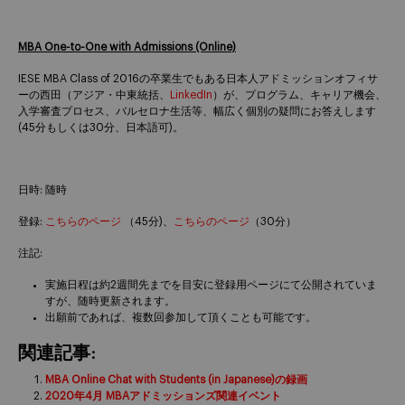
MBA One-to-One with Admissions (Online)
IESE MBA Class of 2016の卒業生でもある日本人アドミッションオフィサ
ーの西田（アジア・中東統括、
LinkedIn
）が、プログラム、キャリア機会、
入学審査プロセス、バルセロナ生活等、幅広く個別の疑問にお答えします
(45分もしくは30分、日本語可)。
日時: 随時
登録:
こちらのページ
（45分)、
こちらのページ
（30分）
注記:
実施日程は約2週間先までを目安に登録用ページにて公開されていま
すが、随時更新されます。
出願前であれば、複数回参加して頂くことも可能です。
関連記事:
MBA Online Chat with Students (in Japanese)の録画
2020年4月 MBAアドミッションズ関連イベント