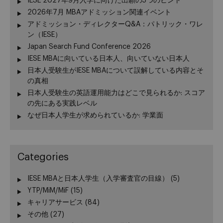
IESE 2027年9月入学に向けた出願の5つのヒント
2026年7月 MBAアドミッション関連イベント
アドミッション・ディレクターQ&A：パトリック・ワレ
ン（IESE）
Japan Search Fund Conference 2026
IESE MBAに向いている日本人、向いていない日本人
日本人受験生がIESE MBAについて誤解している内容とそ
の真相
日本人受験生の英語運用能力はどこで見られるか: スコア
の先にある実践レベル
なぜ日本人学生が求められているか: 学業面
Categories
IESE MBAと日本人学生（入学審査官の目線）
(5)
YTP/MiM/MiF
(15)
キャリアサービス
(84)
その他
(27)