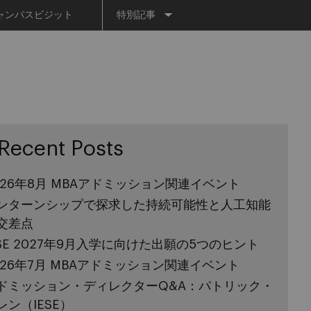
Menu
ャンパスビジット
特別記事
Recent Posts
026年8月 MBAアドミッション関連イベント
ンターンシップで探求した持続可能性と人工知能
交差点
ESE 2027年9月入学に向けた出願の5つのヒント
026年7月 MBAアドミッション関連イベント
ドミッション・ディレクターQ&A：パトリック・
レン（IESE）