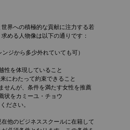
開発と世界への積極的な貢献に注力する若
。求める人物像は以下の通りです：
レンジから多少外れていても可）
卓越性を体現していること
を将来にわたって約束できること
りませんが、条件を満たす女性を推薦
薦状をカミーユ・チョウ
送りください。
現在他のビジネススクールに在籍して