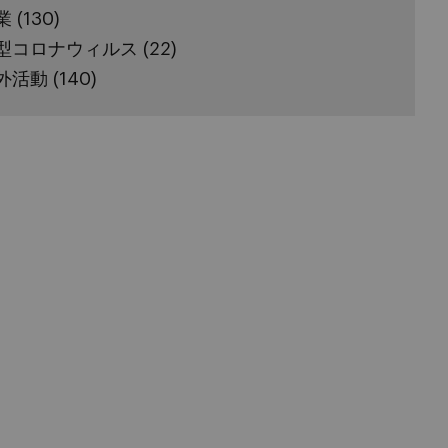
業
(130)
型コロナウィルス
(22)
外活動
(140)