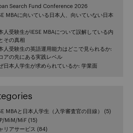
pan Search Fund Conference 2026
ESE MBAに向いている日本人、向いていない日本
本人受験生がIESE MBAについて誤解している内
とその真相
本人受験生の英語運用能力はどこで見られるか:
コアの先にある実践レベル
ぜ日本人学生が求められているか: 学業面
tegories
ESE MBAと日本人学生（入学審査官の目線）
(5)
P/MiM/MiF
(15)
ャリアサービス
(84)