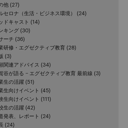
の他
(27)
ルセロナ（生活・ビジネス環境）
(24)
ッドキャスト
(14)
ンキング
(30)
サーチ
(36)
業研修・エグゼクティブ教育
(28)
版
(3)
願関連アドバイス
(34)
賀谷が語る − エグゼクティブ教育 最前線
(3)
業生の活躍
(51)
業生向けイベント
(45)
験生向けイベント
(111)
校生の活躍
(42)
道発表、レポート
(24)
長
(24)