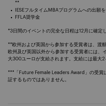
**
IESEフルタイムMBAプログラムへの出願
FFLA奨学金
*3日間のイベントの完全な日程は12月に確定
**欧州および英国から参加する受賞者は、渡
欧州及び英国以外から参加する受賞者には、
大300ユーロが支給されます。支給には最大
***「Future Female Leaders Awar
証するものではありません。