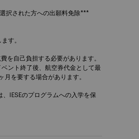
を選択された方への出願料免除***
します。
航費を自己負担する必要があります。
イベント終了後、航空券代金として最
2ヶ月を要する場合があります。
d」の受賞は、IESEのプログラムへの入学を保