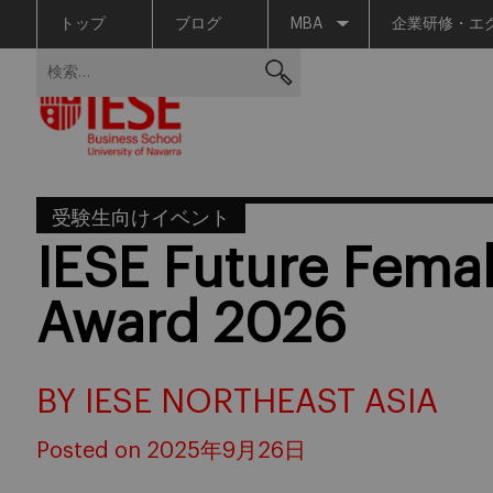
トップ
ブログ
MBA
企業研修・エ
Skip
検
to
索:
content
受験生向けイベント
IESE Future Fema
Award 2026
BY IESE NORTHEAST ASIA
Posted on 2025年9月26日