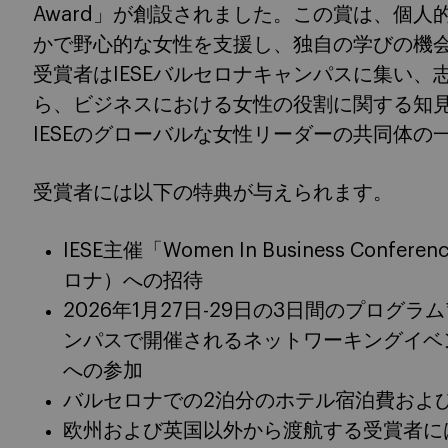
Award」が創設されました。この賞は、個
かで野心的な女性を支援し、独自の学びの機
受賞者はIESEバルセロナキャンパスに集い
ら、ビジネスにおける女性の役割に関する知
IESEのグローバルな女性リーダーの共同体の
受賞者には以下の特典が与えられます。
IESE主催「Women In Business Conf
ロナ）への招待
2026年1月27日-29日の3日間のプログラ
ンパスで開催されるネットワーキングイベ
への参加
バルセロナでの2泊分のホテル宿泊費およ
欧州および英国以外から渡航する受賞者に