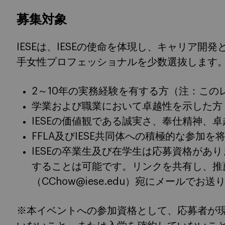
募集対象
IESEは、IESEの使命を体現し、キャリア
手女性プロフェッショナルを少数選抜します
2～10年の実務経験を有する方（注：この
学業および職業において卓越性を示した方
IESEの価値観である誠実さ、奉仕精神、
FFLA及びIESE共同体への積極的な参加
IESEの卒業生及び在学生は応募資格があ
することは可能です。リンクを共有し、推
（CChow@iese.edu）宛にメールでお
※本イベントへの参加資格として、応募者が