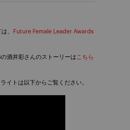
ては、
Future Female Leader Awards
f 2026の酒井彩さんのストーリーは
こちら
nceのハイライトは以下からご覧ください。