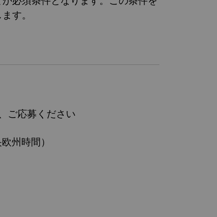
とが必須条件となります。この条件を
します。
、ご応募ください
中央欧州時間）