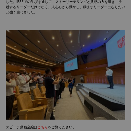
した。IESEでの学びを通して、ストーリーテリングと共感の力を磨き、決
断するリーダーだけでなく、人を心から動かし、励ますリーダーになりたい
と強く感じました。
スピーチ動画全編は
こちら
をご覧ください。