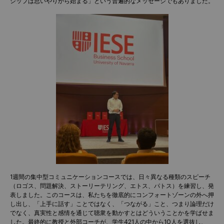
シップは思いやりから始まる」という普遍的なメッセージでもありました。
1週間の集中型コミュニケーションコースでは、日々異なる種類のスピーチ
（ロゴス、問題解決、ストーリーテリング、エトス、パトス）を練習し、発
表しました。このコースは、私たちを徹底的にコンフォートゾーンの外へ押
し出し、「上手に話す」ことではなく、「つながる」こと、つまり論理だけ
でなく、真実性と感情を通じて聴衆を動かすとはどういうことかを学ばせま
した。最終的に教授と外部コーチが、学生421人の中から10人を選抜し、