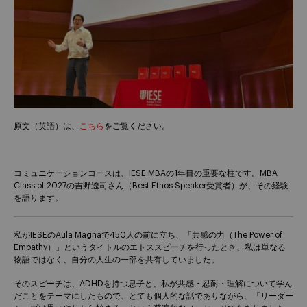
原文（英語）は、
こちら
をご覧ください。
コミュニケーションコースは、IESE MBAの1年目の重要な柱です。MBA
Class of 2027の吉野遼司さん（Best Ethos Speaker受賞者）が、その経験
を語ります。
私がIESEのAula Magnaで450人の前に立ち、「共感の力（The Power of
Empathy）」というタイトルのエトススピーチを行ったとき、私は単なる
物語ではなく、自分の人生の一部を共有していました。
そのスピーチは、ADHDを持つ息子と、私が共感・忍耐・理解について学ん
だことをテーマにしたもので、とても個人的な話でありながら、「リーダー