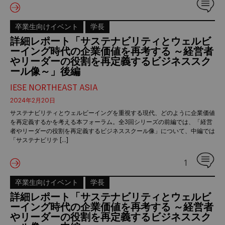
卒業生向けイベント
学長
詳細レポート「サステナビリティとウェルビ
ーイング時代の企業価値を再考する ～経営者
やリーダーの役割を再定義するビジネススク
ール像～」後編
IESE NORTHEAST ASIA
2024年2月20日
サステナビリティとウェルビーイングを重視する現代、どのように企業価値
を再定義するかを考える本フォーラム。全3回シリーズの前編では、「経営
者やリーダーの役割を再定義するビジネススクール像」について、中編では
「サステナビリテ […]
1
卒業生向けイベント
学長
詳細レポート「サステナビリティとウェルビ
ーイング時代の企業価値を再考する ～経営者
やリーダーの役割を再定義するビジネススク