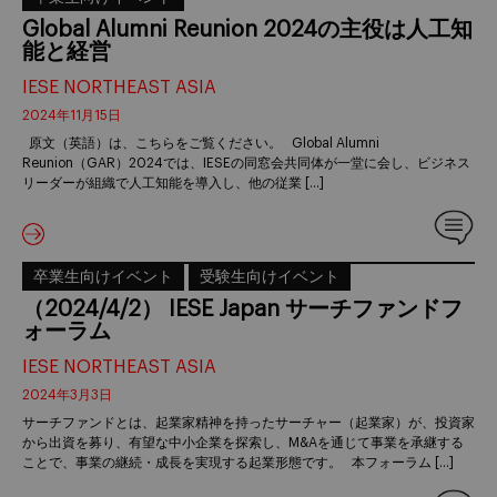
Global Alumni Reunion 2024の主役は人工知
能と経営
IESE NORTHEAST ASIA
2024年11月15日
原文（英語）は、こちらをご覧ください。 Global Alumni
Reunion（GAR）2024では、IESEの同窓会共同体が一堂に会し、ビジネス
リーダーが組織で人工知能を導入し、他の従業 […]
卒業生向けイベント
受験生向けイベント
（2024/4/2） IESE Japan サーチファンドフ
ォーラム
IESE NORTHEAST ASIA
2024年3月3日
サーチファンドとは、起業家精神を持ったサーチャー（起業家）が、投資家
から出資を募り、有望な中小企業を探索し、M&Aを通じて事業を承継する
ことで、事業の継続・成長を実現する起業形態です。 本フォーラム […]